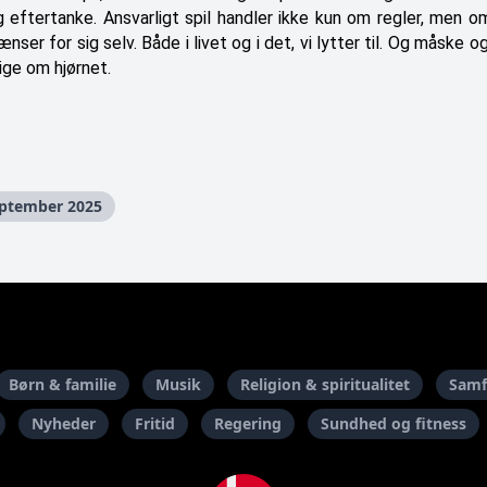
g eftertanke. Ansvarligt spil handler ikke kun om regler, men om
ser for sig selv. Både i livet og i det, vi lytter til. Og måske ogs
lige om hjørnet.
eptember 2025
Børn & familie
Musik
Religion & spiritualitet
Samf
Nyheder
Fritid
Regering
Sundhed og fitness