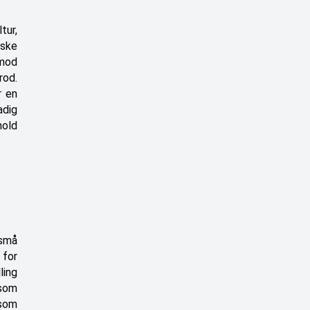
ur, 
ske 
mod 
od. 
 en 
dig 
old 
små 
for 
ing 
som 
som 