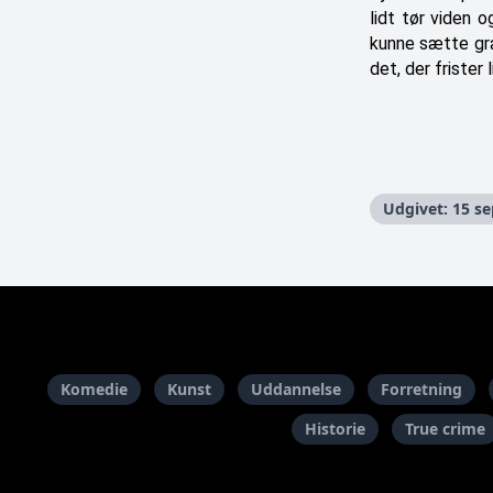
lidt tør viden o
kunne sætte græn
det, der frister 
Udgivet: 15 s
Komedie
Kunst
Uddannelse
Forretning
Historie
True crime