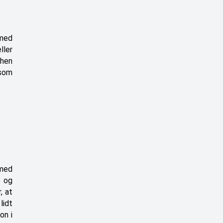
med 
ler 
hen 
som 
ed 
 og 
 at 
idt 
ude i siden. Lyttere, der ønsker en dybere forståelse, kan måske finde inspiration i 