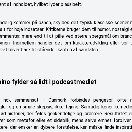
t af indholdet, hvilket lyder plausibelt.
ndelig kommer på banen, skyldes det typisk klassiske scener 
alt for høje indsatser. Kritikerne bruger dem til humor, nostalgi el
 kommentar, mere end til at pille ved større spørgsmål om branc
men. Indimellem handler det om karakterudvikling eller spil 
et bliver bare tit stående i kanten af samtalen.
ino fylder så lidt i podcastmediet
er nok sammensat. I Danmark forbindes pengespil ofte m
egler og en smule skepsis, ikke fejring. Samtidig læner komedie
ad historier, der føles genkendelige og jordnære. Resultatet er,
er som metafor eller et sideblik, mens selve emnet forbliver l