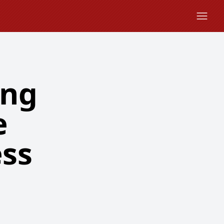
ing
e
ss