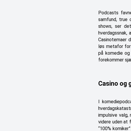
Podcasts favne
samfund, true c
shows, ser det
hverdagssnak, a
Casinotemaer d
løs metafor for
på komedie og 
forekommer sjæl
Casino og 
I komediepodca
hverdagskatast
impulsive valg,
videre uden at 
“100% komiker” 