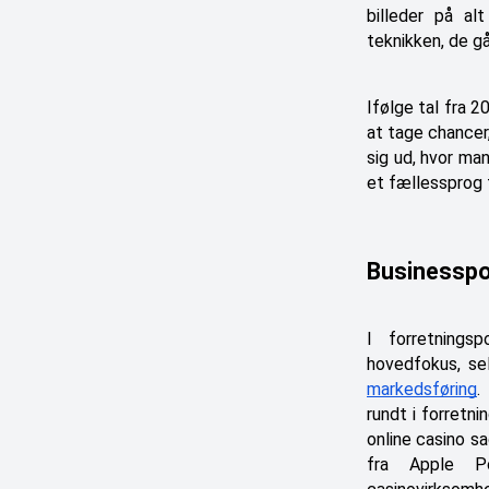
billeder på al
teknikken, de gå
Ifølge tal fra 
at tage chancer,
sig ud, hvor man
et fællessprog f
Businesspo
I forretnings
hovedfokus, se
markedsføring
.
rundt i forretn
online casino
 sa
fra Apple Po