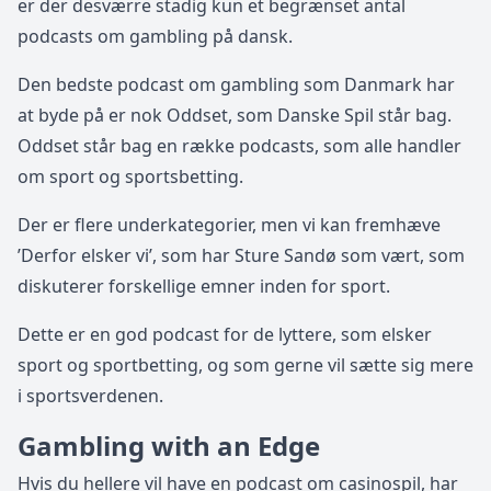
er der desværre stadig kun et begrænset antal
podcasts om gambling på dansk.
Den bedste podcast om gambling som Danmark har
at byde på er nok Oddset, som Danske Spil står bag.
Oddset står bag en række podcasts, som alle handler
om sport og sportsbetting.
Der er flere underkategorier, men vi kan fremhæve
’Derfor elsker vi’, som har Sture Sandø som vært, som
diskuterer forskellige emner inden for sport.
Dette er en god podcast for de lyttere, som elsker
sport og sportbetting, og som gerne vil sætte sig mere
i sportsverdenen.
Gambling with an Edge
Hvis du hellere vil have en podcast om casinospil, har