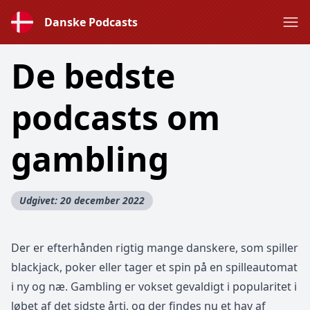
Danske Podcasts
De bedste
podcasts om
gambling
Udgivet: 20 december 2022
Der er efterhånden rigtig mange danskere, som spiller
blackjack, poker eller tager et spin på en spilleautomat
i ny og næ. Gambling er vokset gevaldigt i popularitet i
løbet af det sidste årti, og der findes nu et hav af