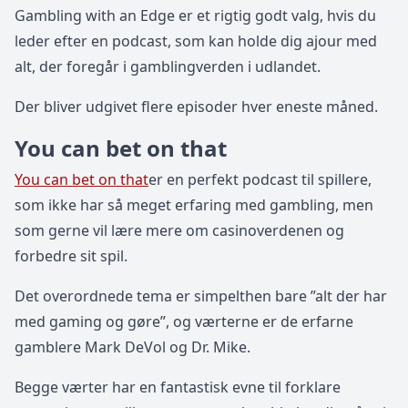
Gambling with an Edge er et rigtig godt valg, hvis du
leder efter en podcast, som kan holde dig ajour med
alt, der foregår i gamblingverden i udlandet.
Der bliver udgivet flere episoder hver eneste måned.
You can bet on that
You can bet on that
er en perfekt podcast til spillere,
som ikke har så meget erfaring med gambling, men
som gerne vil lære mere om casinoverdenen og
forbedre sit spil.
Det overordnede tema er simpelthen bare ”alt der har
med gaming og gøre”, og værterne er de erfarne
gamblere Mark DeVol og Dr. Mike.
Begge værter har en fantastisk evne til forklare