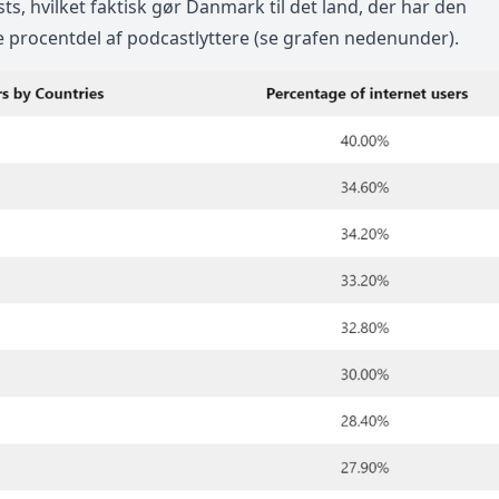
asts, hvilket faktisk gør Danmark til det land, der har den
 procentdel af podcastlyttere (se grafen nedenunder).