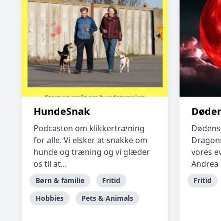
HundeSnak
Døden
Podcasten om klikkertræning
Dødens 
for alle. Vi elsker at snakke om
Dragons
hunde og træning og vi glæder
vores e
os til at...
Andrea 
Børn & familie
Fritid
Fritid
Hobbies
Pets & Animals