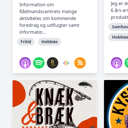
Jeg er 
Information om
6 års e
Rådmandscentrets mange
produkt
aktiviteter, om kommende
foredrag og udflugter samt
Samfund
informatio...
Hobbie
Fritid
Hobbies