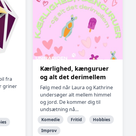
Kærlighed, kænguruer
og alt det derimellem
il fra
r griner
Følg med når Laura og Kathrine
undersøger alt mellem himmel
og jord. De kommer dig til
undsætning nå...
Komedie
Fritid
Hobbies
ies
Improv