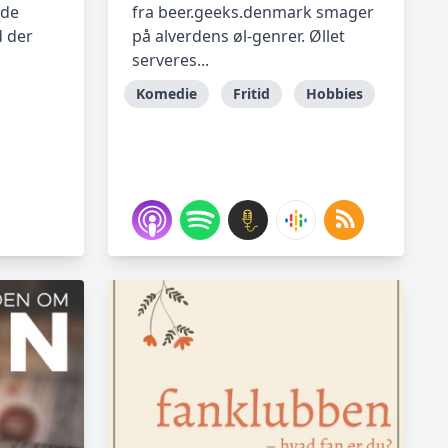
 de
fra beer.geeks.denmark smager
d der
på alverdens øl-genrer. Øllet
serveres...
Komedie
Fritid
Hobbies