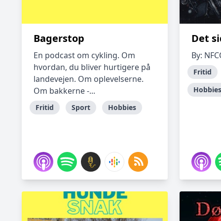
Bagerstop
Det si
En podcast om cykling. Om
By: NFC
hvordan, du bliver hurtigere på
Fritid
landevejen. Om oplevelserne.
Hobbie
Om bakkerne -...
Fritid
Sport
Hobbies