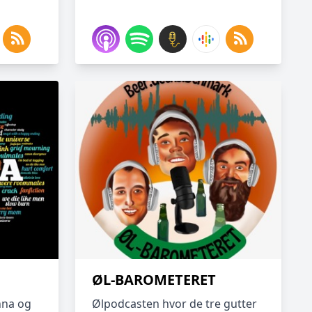
ØL-BAROMETERET
nna og
Ølpodcasten hvor de tre gutter