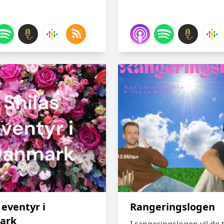
 eventyr i
Rangeringslogen
ark