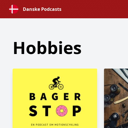
Danske Podcasts
Hobbies