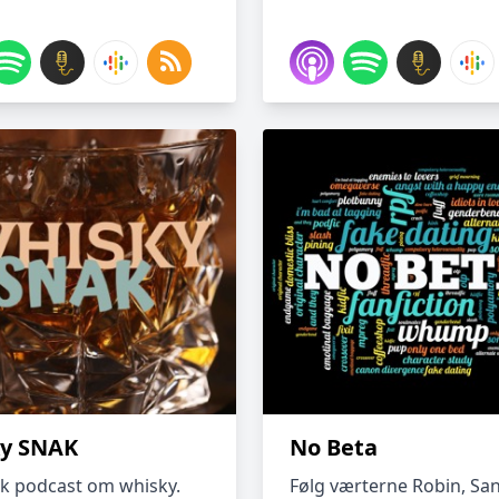
y SNAK
No Beta
k podcast om whisky.
Følg værterne Robin, Sa