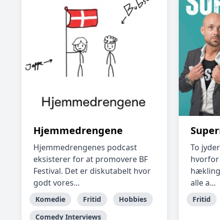
Hjemmedrengene
Super
Hjemmedrengenes podcast
To jyder
eksisterer for at promovere BF
hvorfor
Festival. Det er diskutabelt hvor
hækling
godt vores...
alle a...
Komedie
Fritid
Hobbies
Fritid
Comedy Interviews