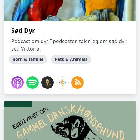
Sød Dyr
Podcast om dyr. I podcasten taler jeg om sød dyr
ved Viktoría.
Børn & familie
Pets & Animals