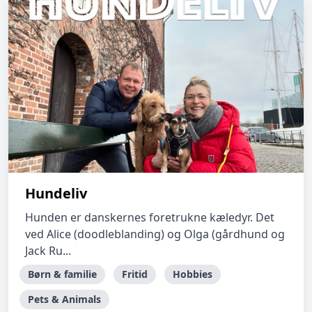
Hundeliv
Hunden er danskernes foretrukne kæledyr. Det
ved Alice (doodleblanding) og Olga (gårdhund og
Jack Ru...
Børn & familie
Fritid
Hobbies
Pets & Animals