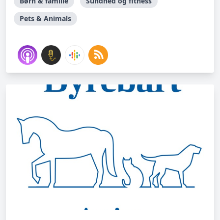
Børn & familie
Sundhed og fitness
Pets & Animals