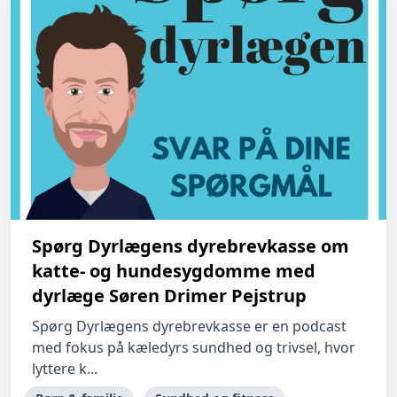
Spørg Dyrlægens dyrebrevkasse om
katte- og hundesygdomme med
dyrlæge Søren Drimer Pejstrup
Spørg Dyrlægens dyrebrevkasse er en podcast
med fokus på kæledyrs sundhed og trivsel, hvor
lyttere k...