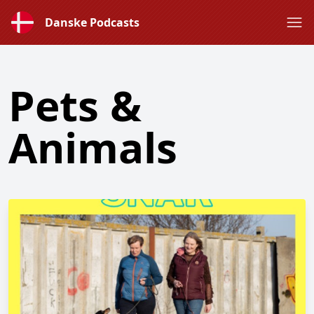
Danske Podcasts
Pets &
Animals