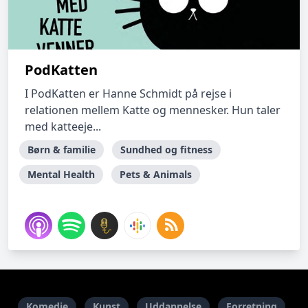
PodKatten
I PodKatten er Hanne Schmidt på rejse i
relationen mellem Katte og mennesker. Hun taler
med katteeje...
Børn & familie
Sundhed og fitness
Mental Health
Pets & Animals
Komedie
Kunst
Uddannelse
Forretning