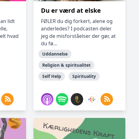
Du er værd at elske
an lidt
FØLER du dig forkert, alene og
lle,
anderledes? I podcasten deler
elt hvad
jeg de misforståelser der gør, at
du fø...
Uddannelse
Religion & spiritualitet
Self Help
Spirituality