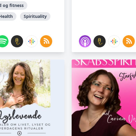
 og fitness
Health
Spirituality