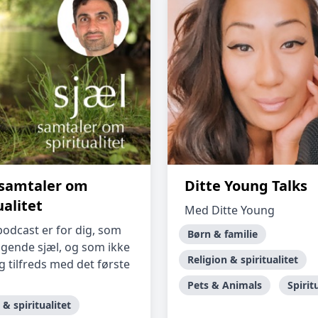
- samtaler om
Ditte Young Talks
ualitet
Med Ditte Young
odcast er for dig, som
Børn & familie
øgende sjæl, og som ikke
Religion & spiritualitet
sig tilfreds med det første
Pets & Animals
Spirit
 & spiritualitet