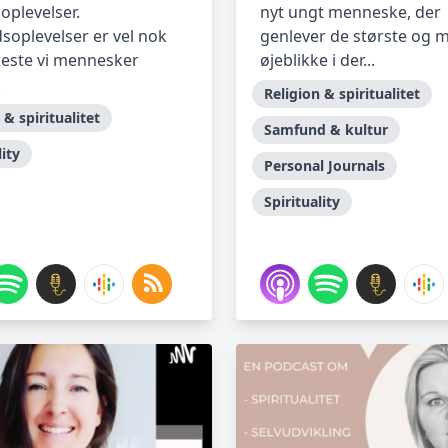
plevelser.
nyt ungt menneske, der
oplevelser er vel nok
genlever de største og 
teste vi mennesker
øjeblikke i der...
.
Religion & spiritualitet
 & spiritualitet
Samfund & kultur
lity
Personal Journals
Spirituality