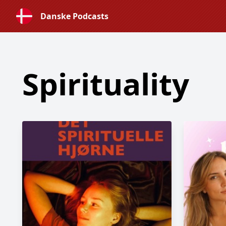
Danske Podcasts
Spirituality