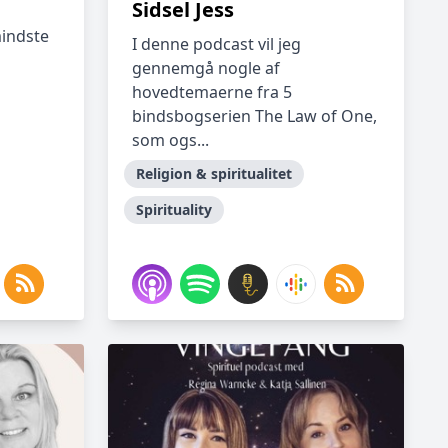
Sidsel Jess
mindste
I denne podcast vil jeg
gennemgå nogle af
hovedtemaerne fra 5
bindsbogserien The Law of One,
som ogs...
Religion & spiritualitet
Spirituality