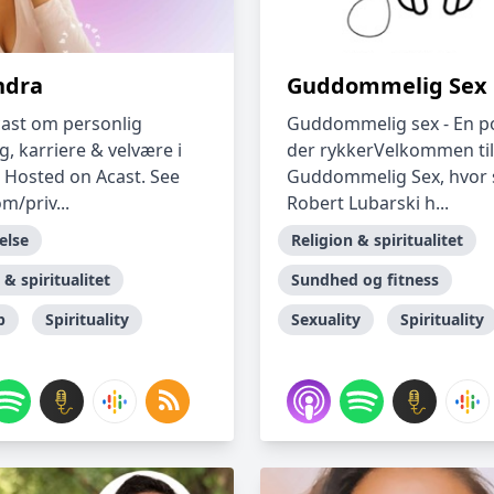
ndra
Guddommelig Sex
ast om personlig
Guddommelig sex - En p
g, karriere & velvære i
der rykkerVelkommen til
. Hosted on Acast. See
Guddommelig Sex, hvor 
m/priv...
Robert Lubarski h...
else
Religion & spiritualitet
 & spiritualitet
Sundhed og fitness
p
Spirituality
Sexuality
Spirituality