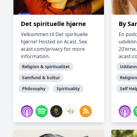
Det spirituelle hjørne
By Sa
Velkommen til Det spirituelle
En podc
hjørne! Hosted on Acast. See
udviklin
acast.com/privacy for more
20'erne
information.
acast.co
Religion & spiritualitet
Uddann
Samfund & kultur
Religion
Philosophy
Spirituality
Self Hel