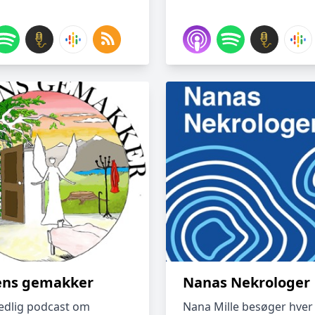
ens gemakker
Nanas Nekrologer
dlig podcast om
Nana Mille besøger hver