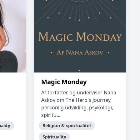
Magic Monday
Af forfatter og underviser Nana
Askov om The Hero's Journey,
personlig udvikling, psykologi,
spiritu...
uality
Religion & spiritualitet
Spirituality