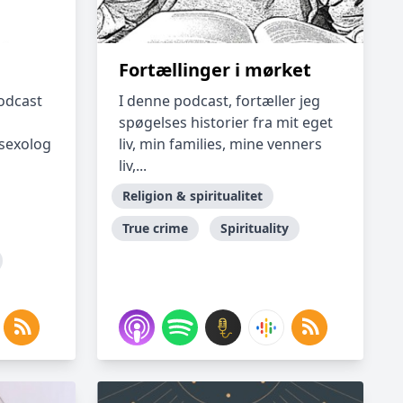
Fortællinger i mørket
odcast
I denne podcast, fortæller jeg
spøgelses historier fra mit eget
sexolog
liv, min families, mine venners
liv,...
Religion & spiritualitet
True crime
Spirituality