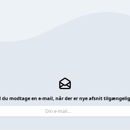
l du modtage en e-mail, når der er nye afsnit tilgængeli