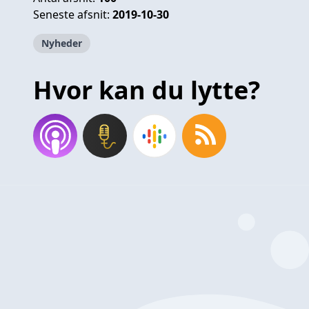
Seneste afsnit:
2019-10-30
Nyheder
Hvor kan du lytte?