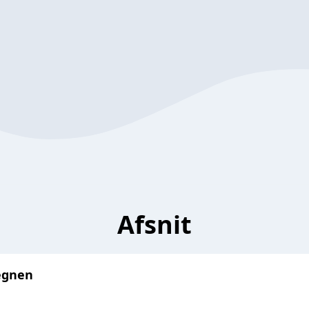
Afsnit
regnen