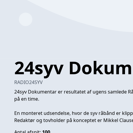
24syv Dokum
RADIO24SYV
24syv Dokumentar er resultatet af ugens samlede R
på en time.
En monteret udsendelse, hvor de syv råbånd er klip
Redaktør og tovholder på konceptet er Mikkel Claus
Antal afsnit:
100