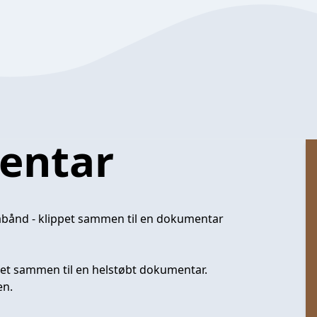
entar
åbånd - klippet sammen til en dokumentar
pet sammen til en helstøbt dokumentar.
en.