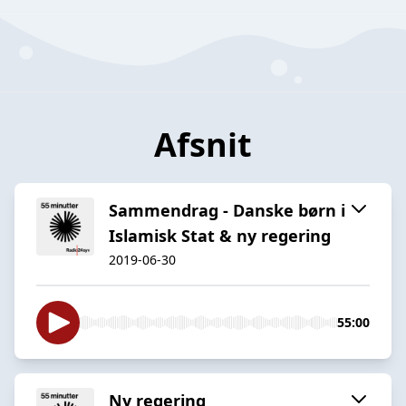
Afsnit
Sammendrag - Danske børn i
Islamisk Stat & ny regering
2019-06-30
55:00
Ny regering