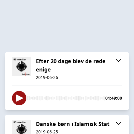
Efter 20 dage blev de røde
enige
2019-06-26
01:49:00
Danske børn i Islamisk Stat
2019-06-25