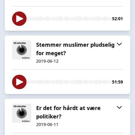
52:01
Stemmer muslimer pludselig
for meget?
2019-06-12
51:59
Er det for hårdt at være
politiker?
2019-06-11