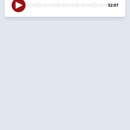
52:07