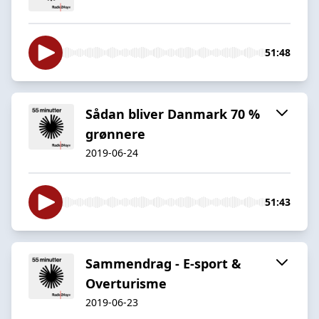
51:48
Sådan bliver Danmark 70 %
grønnere
2019-06-24
51:43
Sammendrag - E-sport &
Overturisme
2019-06-23