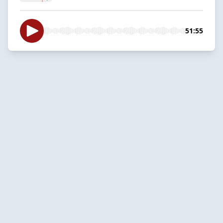
51:55