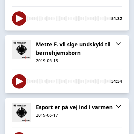
51:32
Mette F. vil sige undskyld til
børnehjemsbørn
2019-06-18
51:54
Esport er på vej ind i varmen
2019-06-17