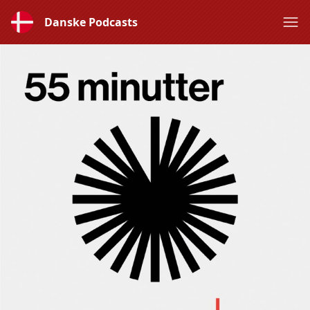
Danske Podcasts