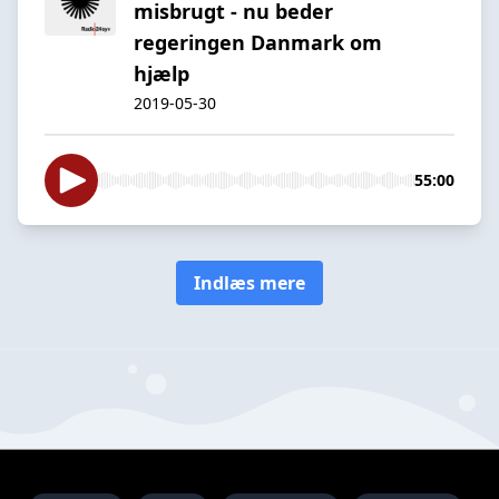
misbrugt - nu beder
regeringen Danmark om
hjælp
2019-05-30
55:00
Indlæs mere