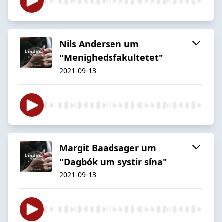
Nils Andersen um
"Menighedsfakultetet"
2021-09-13
Margit Baadsager um
"Dagbók um systir sína"
2021-09-13