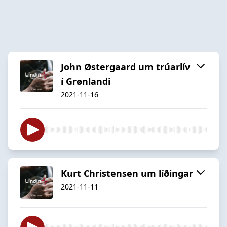
John Østergaard um trúarlív
í Grønlandi
2021-11-16
Kurt Christensen um líðingar
2021-11-11