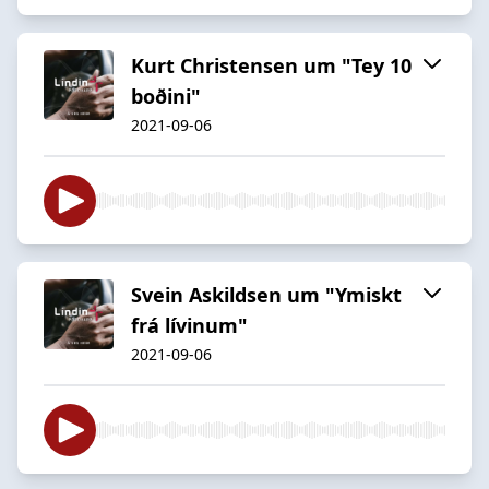
Kurt Christensen um "Tey 10
boðini"
2021-09-06
Svein Askildsen um "Ymiskt
frá lívinum"
2021-09-06