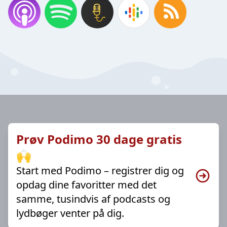
Prøv Podimo 30 dage gratis
🙌
Start med Podimo – registrer dig og
opdag dine favoritter med det
samme, tusindvis af podcasts og
lydbøger venter på dig.