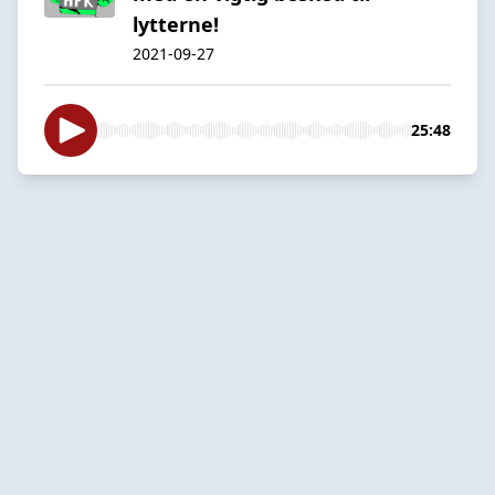
lytterne!
2021-09-27
25:48