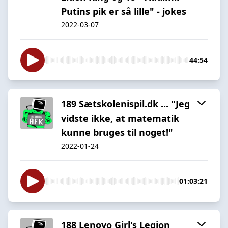
Putins pik er så lille" - jokes
2022-03-07
44:54
189 Sætskolenispil.dk ... "Jeg
vidste ikke, at matematik
kunne bruges til noget!"
2022-01-24
01:03:21
188 Lenovo Girl's Legion