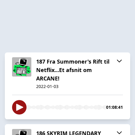
187 Fra Summoner's Rift til
Netflix...Et afsnit om
ARCANE!
2022-01-03
01:08:41
186 SKYRIM LEGENDARY