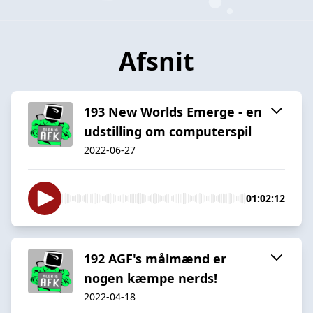
Afsnit
193 New Worlds Emerge - en
udstilling om computerspil
2022-06-27
01:02:12
192 AGF's målmænd er
nogen kæmpe nerds!
2022-04-18