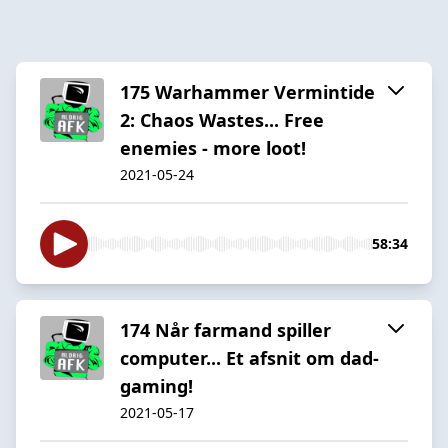
175 Warhammer Vermintide
2: Chaos Wastes... Free
enemies - more loot!
2021-05-24
58:34
174 Når farmand spiller
computer... Et afsnit om dad-
gaming!
2021-05-17