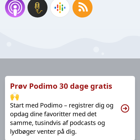
Prøv Podimo 30 dage gratis
🙌
Start med Podimo – registrer dig og
opdag dine favoritter med det
samme, tusindvis af podcasts og
lydbøger venter på dig.