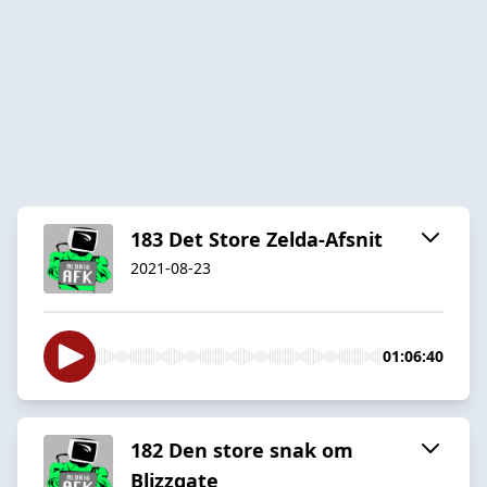
183 Det Store Zelda-Afsnit
2021-08-23
01:06:40
182 Den store snak om
Blizzgate