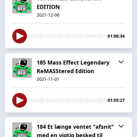
EDITION
2021-12-06
01:06:34
185 Mass Effect Legendary
ReMASStered Edition
2021-11-01
01:05:27
184 Et længe ventet "afsnit"
med en vigtig besked til