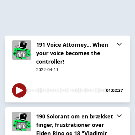
191 Voice Attorney... When
your voice becomes the
controller!
2022-04-11
01:02:37
190 Solorant om en brækket
finger, frustrationer over
Elden Ring og 18 "Vladimir