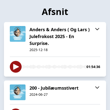
Afsnit
Anders & Anders ( Og Lars )
Julefrokost 2025 - En
Surprise.
2025-12-18
01:54:36
200 - Jubilæumsstivert
2024-06-27