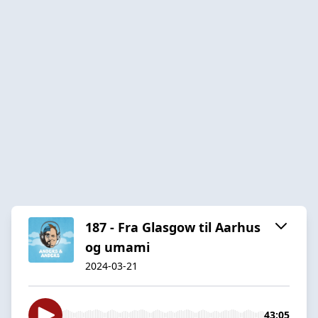
187 - Fra Glasgow til Aarhus
og umami
2024-03-21
43:05