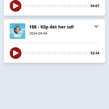
54:07
188 - Klip det her ud!
2024-04-04
52:34