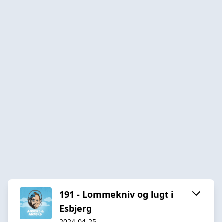
191 - Lommekniv og lugt i
Esbjerg
2024-04-25