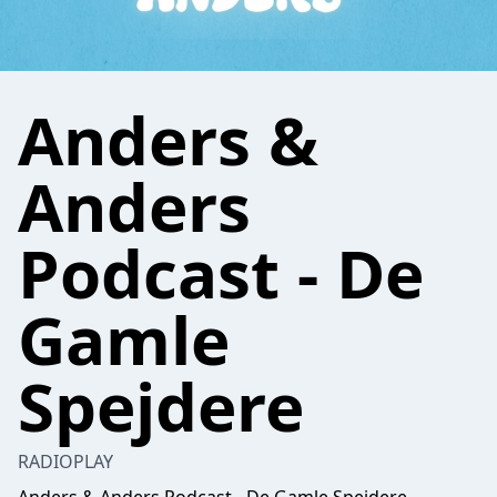
Anders &
Anders
Podcast - De
Gamle
Spejdere
RADIOPLAY