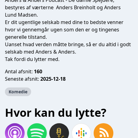
Anders & Anders Podcast - De Gamle Spejdere,
bestyres af værterne Anders Breinholt og Anders
Lund Madsen.
Er dit ugentlige selskab med dine to bedste venner
hvor vi gennemgår ugen som den er og tingenes
generelle tilstand.
Uanset hvad verden måtte bringe, så er du altid i godt
selskab med Anders & Anders.
Tak fordi du lytter med.
Antal afsnit:
160
Seneste afsnit:
2025-12-18
Komedie
Hvor kan du lytte?