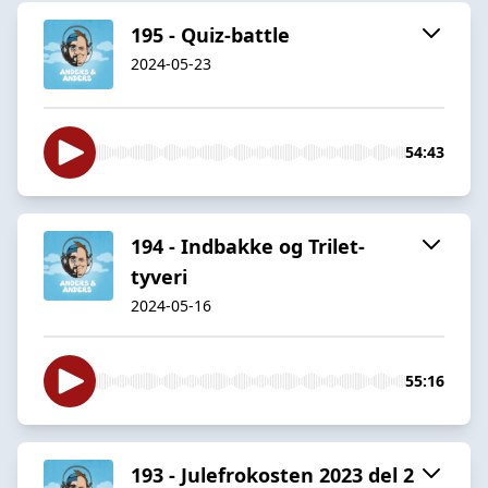
195 - Quiz-battle
2024-05-23
54:43
194 - Indbakke og Trilet-
tyveri
2024-05-16
55:16
193 - Julefrokosten 2023 del 2