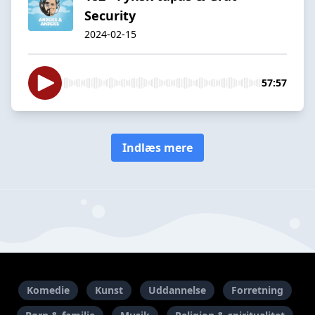
Security
2024-02-15
57:57
Indlæs mere
Komedie
Kunst
Uddannelse
Forretning