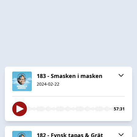
183 - Smasken i masken
2024-02-22
57:31
182 - Fynsk tapas & Grät