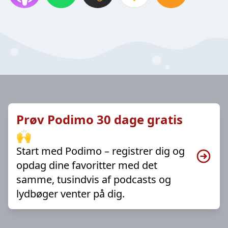
Prøv Podimo 30 dage gratis
🙌
Start med Podimo – registrer dig og
opdag dine favoritter med det
samme, tusindvis af podcasts og
lydbøger venter på dig.