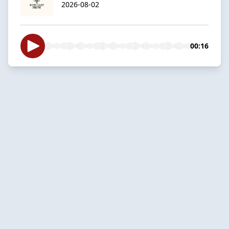
2026-08-02
00:16