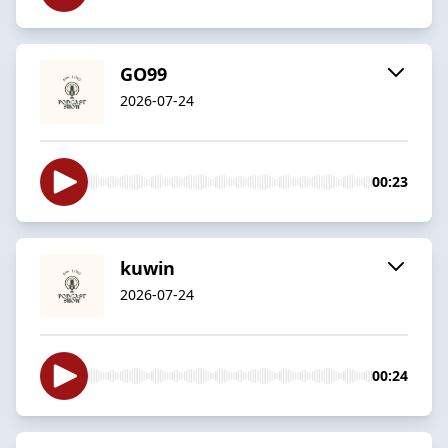
GO99
2026-07-24
00:23
kuwin
2026-07-24
00:24