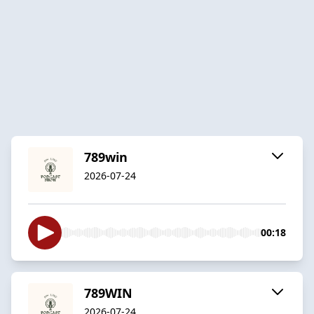
789win
2026-07-24
00:18
789WIN
2026-07-24