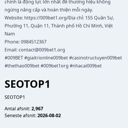
chính là động lực lớn nhất để thương hiệu không
ngừng nâng cấp và hoàn thiện mỗi ngày.
Website:
https://009bet1.org/
Địa chỉ: 155 Quân Sự,
Phường 11, Quận 11, Thành phố Hồ Chí Minh, Việt
Nam
Phone: 0984512367
Email:
contact@009bet1.org
#009BET #giaitrionline009bet #casinotructuyen009bet
#thethao009bet #009bet1org #nhacai009bet
SEOTOP1
SEOTOP1
Antal afsnit:
2,967
Seneste afsnit:
2026-08-02