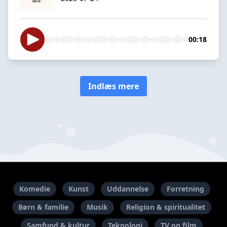
00:18
Indlæs mere
Komedie
Kunst
Uddannelse
Forretning
Børn & familie
Musik
Religion & spiritualitet
Samfund & kultur
Teknologi
TV og film