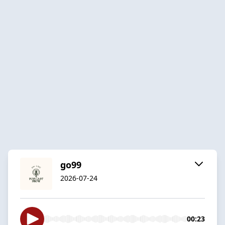
go99
2026-07-24
00:23