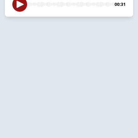
00:31