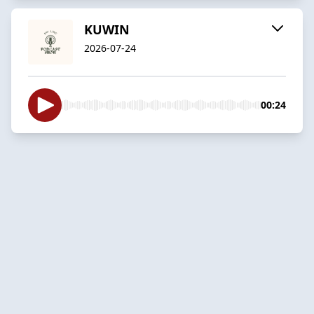
KUWIN
2026-07-24
00:24