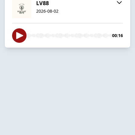
LV88
2026-08-02
00:16