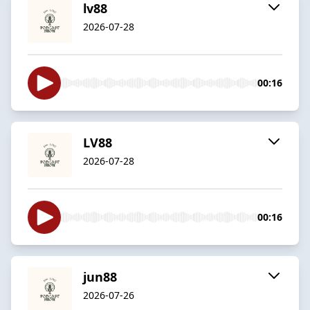
lv88
2026-07-28
00:16
LV88
2026-07-28
00:16
jun88
2026-07-26