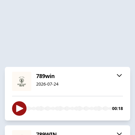
789win
2026-07-24
00:18
789WIN