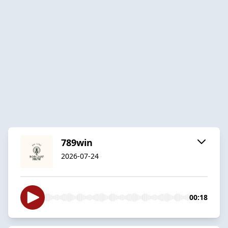
789win
2026-07-24
00:18