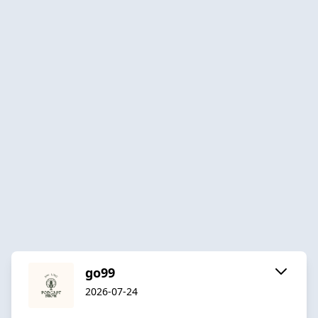
go99
2026-07-24