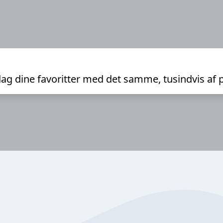
ag dine favoritter med det samme, tusindvis af 