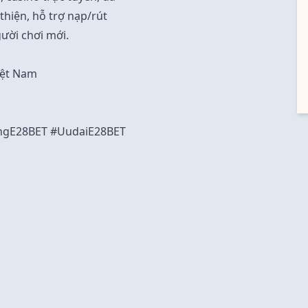
thiện, hỗ trợ nạp/rút
ười chơi mới.
iệt Nam
ngE28BET #UudaiE28BET