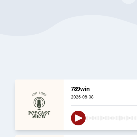
789win
2026-08-08