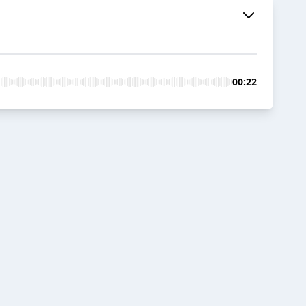
00:22