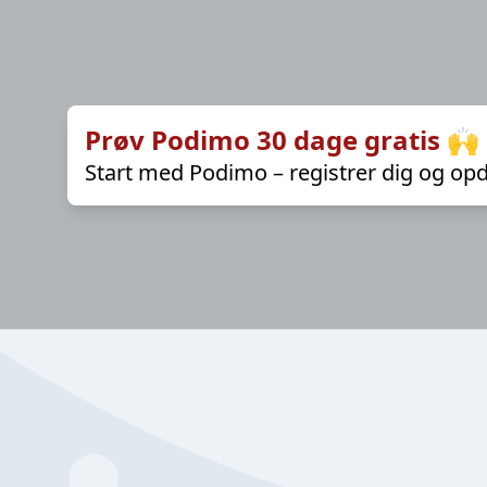
Prøv Podimo 30 dage gratis 🙌
Start med Podimo – registrer dig og opd