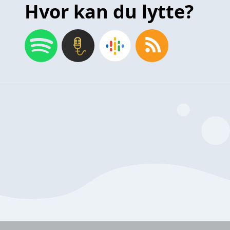
Hvor kan du lytte?