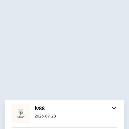
lv88
2026-07-28