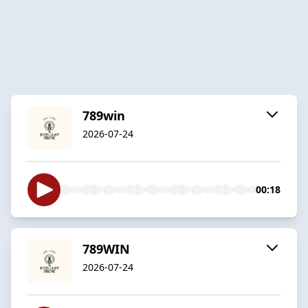
789win
2026-07-24
00:18
789WIN
2026-07-24