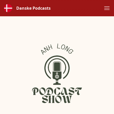
Danske Podcasts