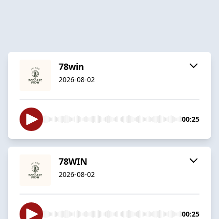
78win
2026-08-02
00:25
78WIN
2026-08-02
00:25