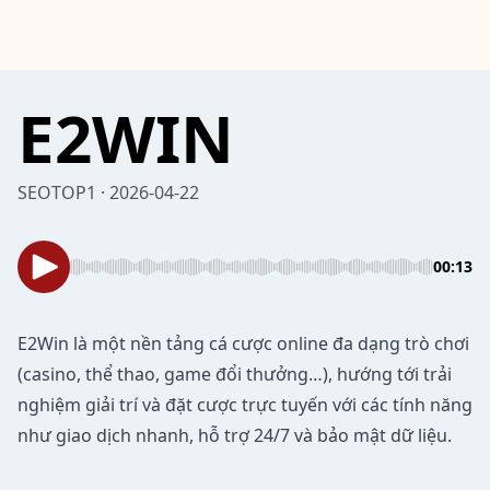
E2WIN
SEOTOP1 · 2026-04-22
00:13
E2Win
là một nền tảng cá cược online đa dạng trò chơi
(casino, thể thao, game đổi thưởng…), hướng tới trải
nghiệm giải trí và đặt cược trực tuyến với các tính năng
như giao dịch nhanh, hỗ trợ 24/7 và bảo mật dữ liệu.