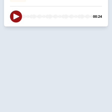
00:24