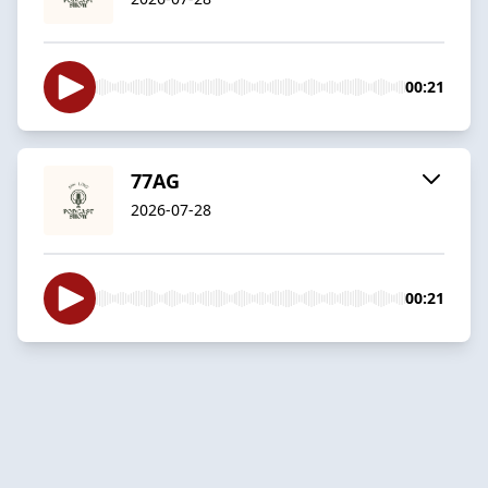
00:21
77AG
2026-07-28
00:21