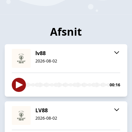
Afsnit
lv88
2026-08-02
00:16
LV88
2026-08-02