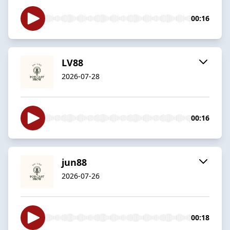
00:16
LV88
2026-07-28
00:16
jun88
2026-07-26
00:18