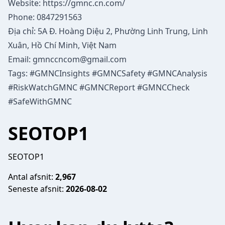
Website:
https://gmnc.cn.com/
Phone: 0847291563
Địa chỉ: 5A Đ. Hoàng Diệu 2, Phường Linh Trung, Linh
Xuân, Hồ Chí Minh, Việt Nam
Email:
gmnccncom@gmail.com
Tags: #GMNCInsights #GMNCSafety #GMNCAnalysis
#RiskWatchGMNC #GMNCReport #GMNCCheck
#SafeWithGMNC
SEOTOP1
SEOTOP1
Antal afsnit:
2,967
Seneste afsnit:
2026-08-02