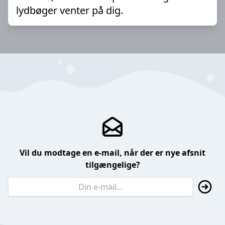
lydbøger venter på dig.
Vil du modtage en e-mail, når der er nye afsnit
tilgængelige?