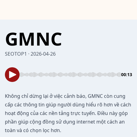
GMNC
SEOTOP1 · 2026-04-26
00:13
Không chỉ dừng lại ở việc cảnh báo,
GMNC
còn cung
cấp các thông tin giúp người dùng hiểu rõ hơn về cách
hoạt động của các nền tảng trực tuyến. Điều này góp
phần giúp cộng đồng sử dụng internet một cách an
toàn và có chọn lọc hơn.