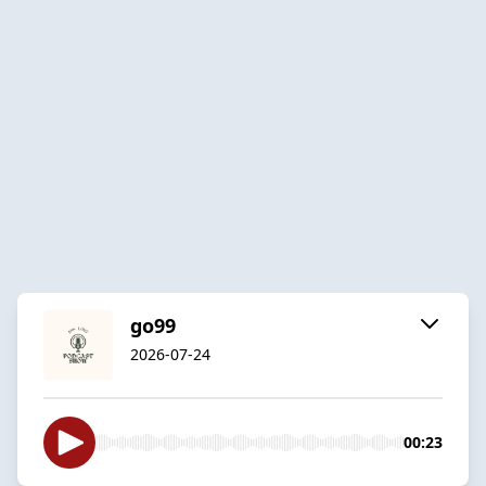
go99
2026-07-24
00:23