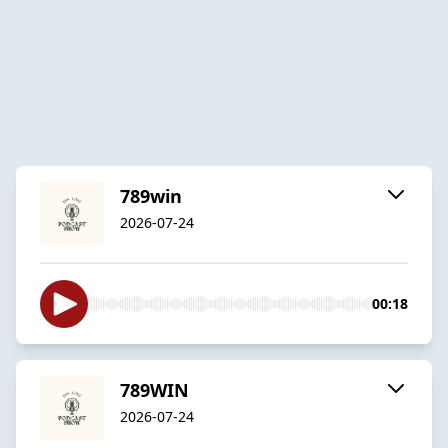
789win
2026-07-24
00:18
789WIN
2026-07-24