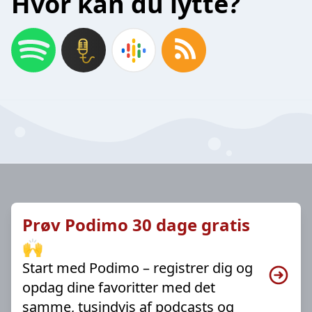
Hvor kan du lytte?
Prøv Podimo 30 dage gratis
🙌
Start med Podimo – registrer dig og
opdag dine favoritter med det
samme, tusindvis af podcasts og