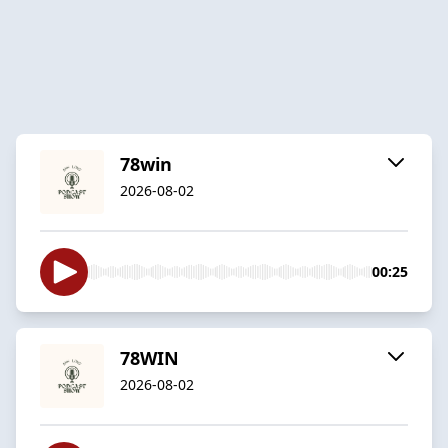
78win
2026-08-02
00:25
78WIN
2026-08-02