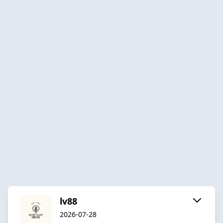
lv88
2026-07-28