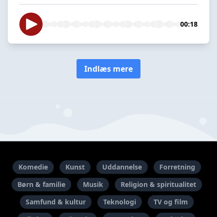
00:18
Indlæs mere
Komedie
Kunst
Uddannelse
Forretning
Børn & familie
Musik
Religion & spiritualitet
Samfund & kultur
Teknologi
TV og film