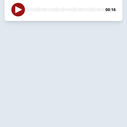
00:16