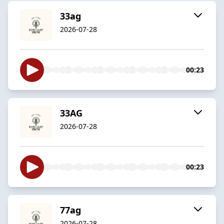
33ag
2026-07-28
00:23
33AG
2026-07-28
00:23
77ag
2026-07-28