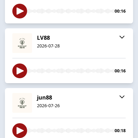
00:16
LV88
2026-07-28
00:16
jun88
2026-07-26
00:18