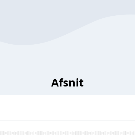
Afsnit