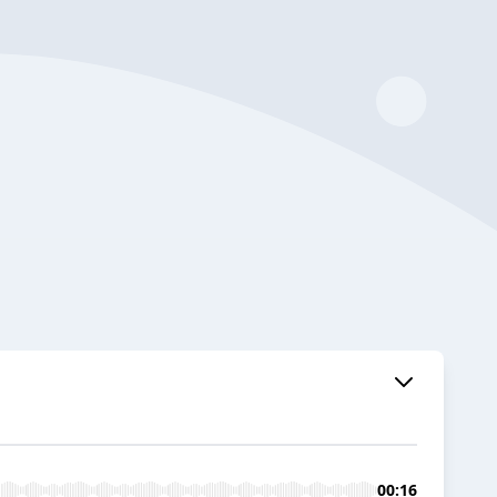
00:16