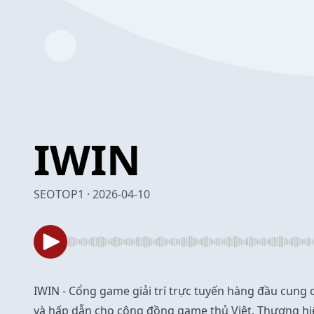
IWIN
SEOTOP1 · 2026-04-10
IWIN
- Cổng game giải trí trực tuyến hàng đầu cung 
và hấp dẫn cho cộng đồng game thủ Việt. Thương hi