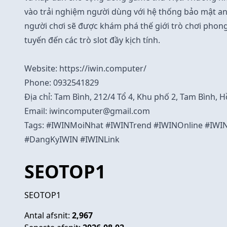
vào trải nghiệm người dùng với hệ thống bảo mật an t
người chơi sẽ được khám phá thế giới trò chơi phong
tuyến đến các trò slot đầy kịch tính.
Website:
https://iwin.computer/
Phone: 0932541829
Địa chỉ: Tam Bình, 212/4 Tổ 4, Khu phố 2, Tam Bình, 
Email:
iwincomputer@gmail.com
Tags: #IWINMoiNhat #IWINTrend #IWINOnline #IW
#DangKyIWIN #IWINLink
SEOTOP1
SEOTOP1
Antal afsnit:
2,967