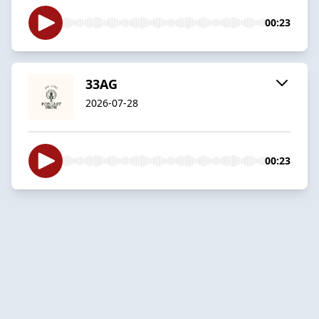
00:23
33AG
2026-07-28
00:23