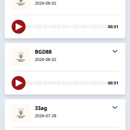
2026-08-02
00:31
BGD88
2026-08-02
00:31
33ag
2026-07-28