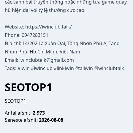
các sảnh bài truyền thống hoặc những tựa game quay
hũ hiện đại với tỷ lệ thưởng cực cao.
Website:
https://iwinclub.talk/
Phone: 0947283151
Địa chỉ: 14/202 Lã Xuân Oai, Tăng Nhơn Phú A, Tăng
Nhơn Phú, Hồ Chí Minh, Việt Nam
Email:
iwinclubtalk@gmail.com
Tags: #iwin #iwinclub #linkiwin #taiiwin #iwinclubtalk
SEOTOP1
SEOTOP1
Antal afsnit:
2,973
Seneste afsnit:
2026-08-08