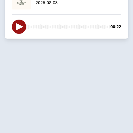
2026-08-08
00:22