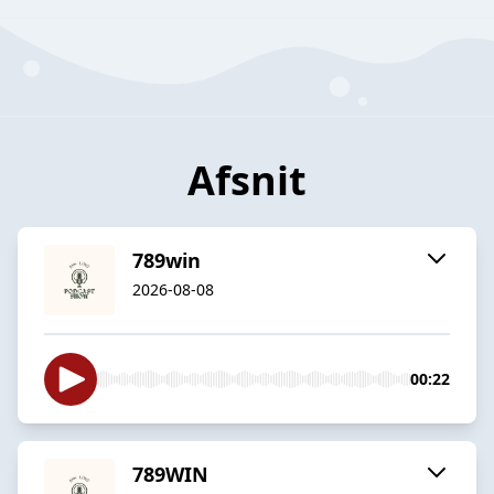
Afsnit
789win
2026-08-08
00:22
789WIN