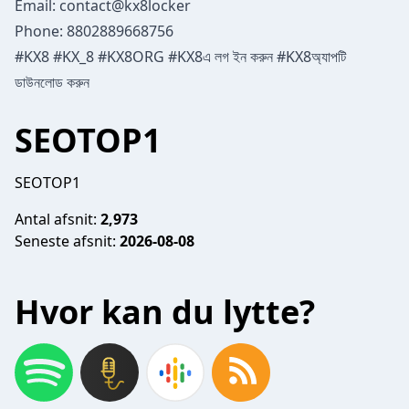
Email: contact@kx8locker
Phone: 8802889668756
#KX8 #KX_8 #KX8ORG #KX8এ লগ ইন করুন #KX8অ্যাপটি
ডাউনলোড করুন
SEOTOP1
SEOTOP1
Antal afsnit:
2,973
Seneste afsnit:
2026-08-08
Hvor kan du lytte?