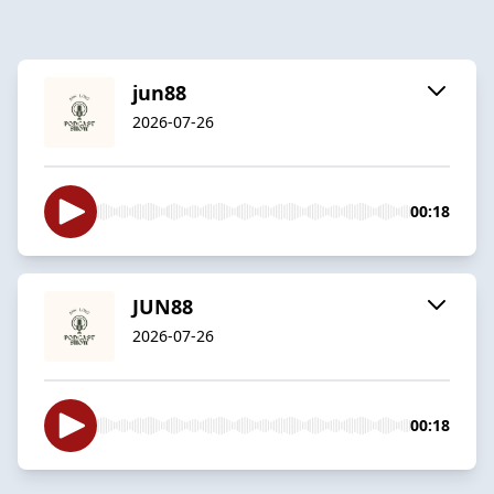
jun88
2026-07-26
00:18
JUN88
2026-07-26
00:18