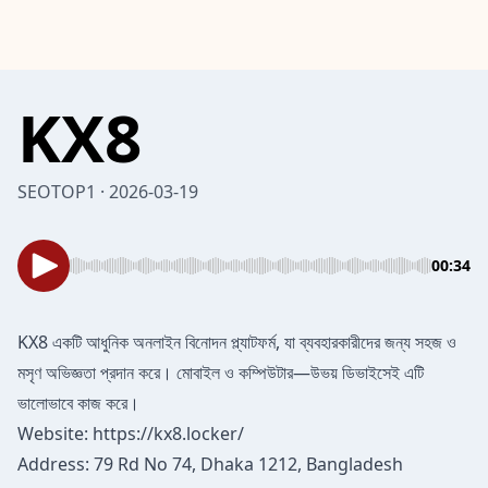
KX8
SEOTOP1 · 2026-03-19
00:34
KX8
একটি আধুনিক অনলাইন বিনোদন প্ল্যাটফর্ম, যা ব্যবহারকারীদের জন্য সহজ ও
মসৃণ অভিজ্ঞতা প্রদান করে। মোবাইল ও কম্পিউটার—উভয় ডিভাইসেই এটি
ভালোভাবে কাজ করে।
Website:
https://kx8.locker/
Address: 79 Rd No 74, Dhaka 1212, Bangladesh