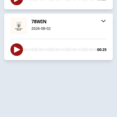
78WIN
2026-08-02
00:25