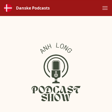
Danske Podcasts