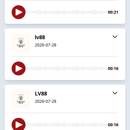
00:21
lv88
2026-07-28
00:16
LV88
2026-07-28
00:16