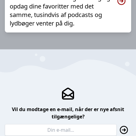
opdag dine favoritter med det
samme, tusindvis af podcasts og
lydbøger venter på dig.
Vil du modtage en e-mail, når der er nye afsnit
tilgængelige?