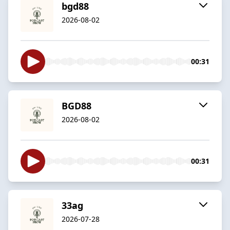
bgd88
2026-08-02
00:31
BGD88
2026-08-02
00:31
33ag
2026-07-28