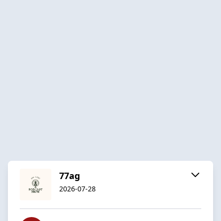
77ag
2026-07-28