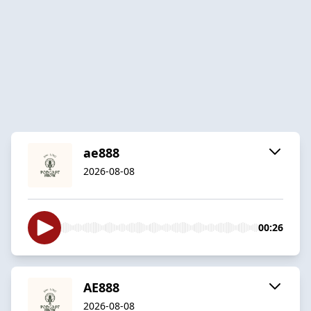
ae888
2026-08-08
00:26
AE888
2026-08-08