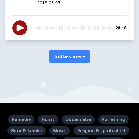
2018-03-05
28:18
Indlæs mere
Komedie
Kunst
Uddannelse
Forretning
Børn & familie
Musik
Religion & spiritualitet