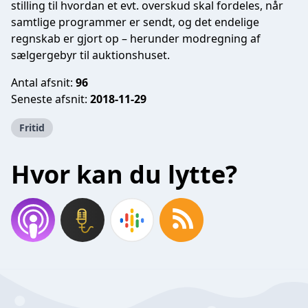
stilling til hvordan et evt. overskud skal fordeles, når
samtlige programmer er sendt, og det endelige
regnskab er gjort op – herunder modregning af
sælgergebyr til auktionshuset.
Antal afsnit:
96
Seneste afsnit:
2018-11-29
Fritid
Hvor kan du lytte?