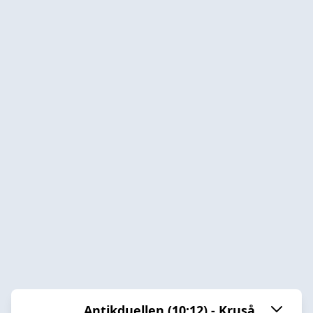
Antikduellen (10:12) - Kruså