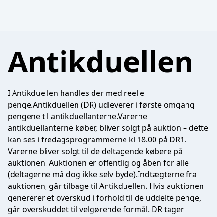
Antikduellen
I Antikduellen handles der med reelle
penge.Antikduellen (DR) udleverer i første omgang
pengene til antikduellanterne.Varerne
antikduellanterne køber, bliver solgt på auktion – dette
kan ses i fredagsprogrammerne kl 18.00 på DR1.
Varerne bliver solgt til de deltagende købere på
auktionen. Auktionen er offentlig og åben for alle
(deltagerne må dog ikke selv byde).Indtægterne fra
auktionen, går tilbage til Antikduellen. Hvis auktionen
genererer et overskud i forhold til de uddelte penge,
går overskuddet til velgørende formål. DR tager