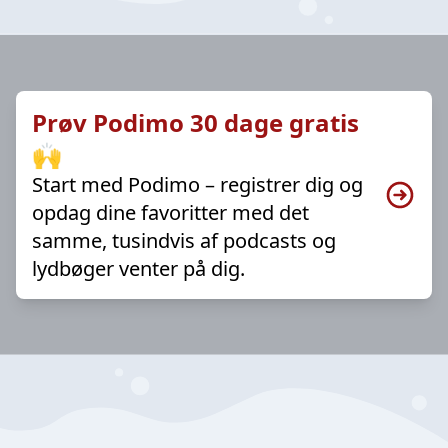
Prøv Podimo 30 dage gratis
🙌
Start med Podimo – registrer dig og
opdag dine favoritter med det
samme, tusindvis af podcasts og
lydbøger venter på dig.