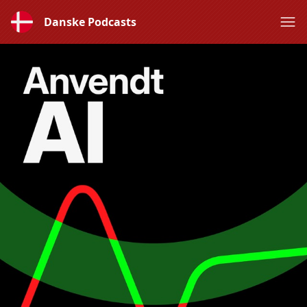
Danske Podcasts