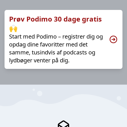
Prøv Podimo 30 dage gratis
🙌
Start med Podimo – registrer dig og
opdag dine favoritter med det
samme, tusindvis af podcasts og
lydbøger venter på dig.