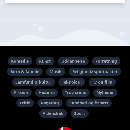
Komedie
Kunst
Uddannelse
Forretning
Børn & familie
Musik
Religion & spiritualitet
Samfund & kultur
Teknologi
TV og film
Fiktion
Historie
True crime
Nyheder
Fritid
Regering
Sundhed og fitness
Videnskab
Sport