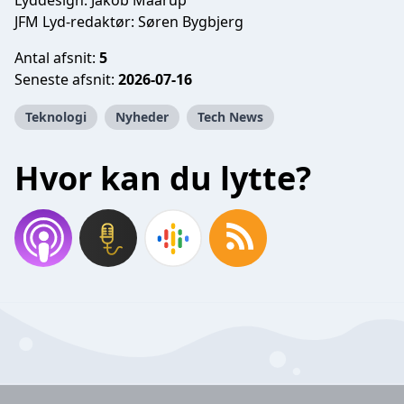
Lyddesign: Jakob Maarup
JFM Lyd-redaktør: Søren Bygbjerg
Antal afsnit:
5
Seneste afsnit:
2026-07-16
Teknologi
Nyheder
Tech News
Hvor kan du lytte?