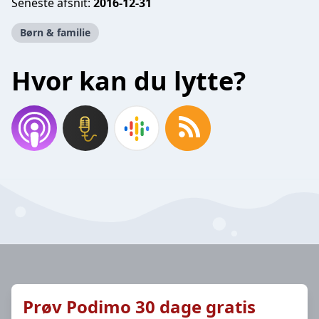
Seneste afsnit:
2016-12-31
Børn & familie
Hvor kan du lytte?
Prøv Podimo 30 dage gratis