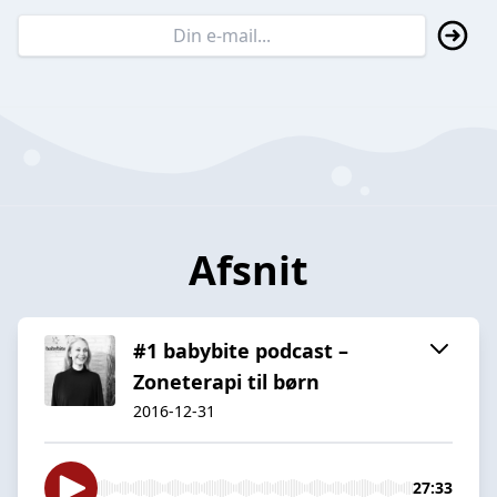
Afsnit
#1 babybite podcast –
Zoneterapi til børn
2016-12-31
27:33