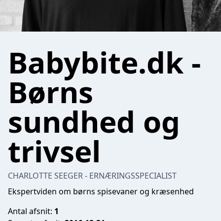
Babybite.dk -
Børns
sundhed og
trivsel
CHARLOTTE SEEGER - ERNÆRINGSSPECIALIST
Ekspertviden om børns spisevaner og kræsenhed
Antal afsnit:
1