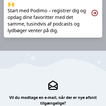
🙌
Start med Podimo – registrer dig og
opdag dine favoritter med det
samme, tusindvis af podcasts og
lydbøger venter på dig.
Vil du modtage en e-mail, når der er nye afsnit
tilgængelige?