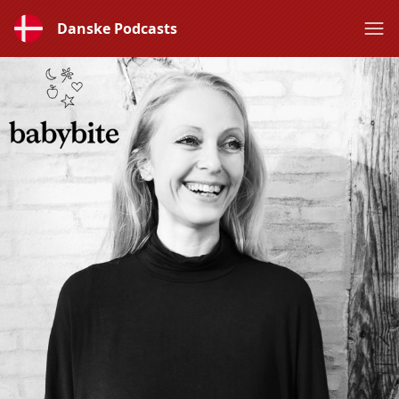
Danske Podcasts