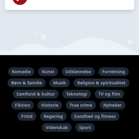
Komedie
Kunst
Uddannelse
Forretning
Børn & familie
Musik
Religion & spiritualitet
Samfund & kultur
Teknologi
TV og film
Fiktion
Historie
True crime
Nyheder
Fritid
Regering
Sundhed og fitness
Videnskab
Sport