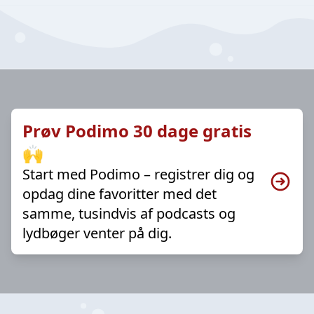
Prøv Podimo 30 dage gratis
🙌
Start med Podimo – registrer dig og
opdag dine favoritter med det
samme, tusindvis af podcasts og
lydbøger venter på dig.