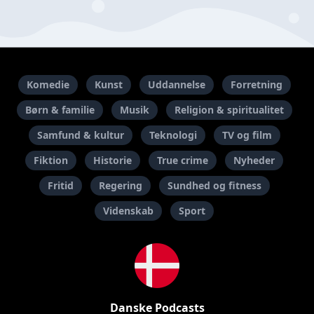
Komedie
Kunst
Uddannelse
Forretning
Børn & familie
Musik
Religion & spiritualitet
Samfund & kultur
Teknologi
TV og film
Fiktion
Historie
True crime
Nyheder
Fritid
Regering
Sundhed og fitness
Videnskab
Sport
Danske Podcasts