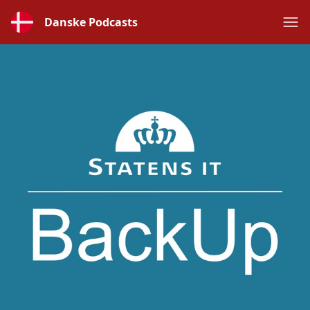
Danske Podcasts