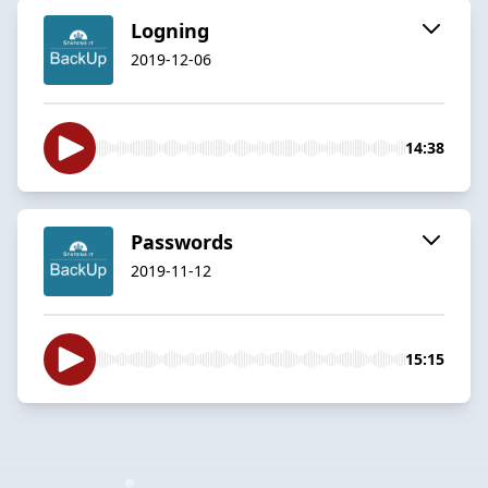
Logning
2019-12-06
14:38
Passwords
2019-11-12
15:15