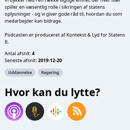
Vi dykker ned i en række vigtige emner, der hver især
spiller en væsentlig rolle i sikringen af statens
oplysninger - og vi giver gode råd til, hvordan du som
medarbejder kan bidrage.
Podcasten er produceret af Kontekst & Lyd for Statens
It.
Antal afsnit:
4
Seneste afsnit:
2019-12-20
Uddannelse
Regering
Hvor kan du lytte?