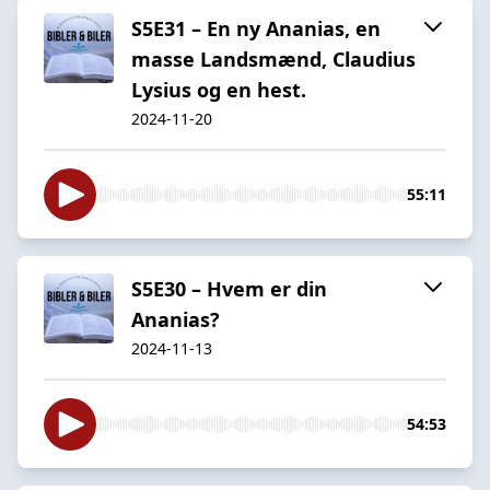
S5E31 – En ny Ananias, en
masse Landsmænd, Claudius
Lysius og en hest.
2024-11-20
55:11
S5E30 – Hvem er din
Ananias?
2024-11-13
54:53