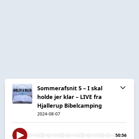
Sommerafsnit 5 – I skal
holde jer klar – LIVE fra
Hjallerup Bibelcamping
2024-08-07
50:56