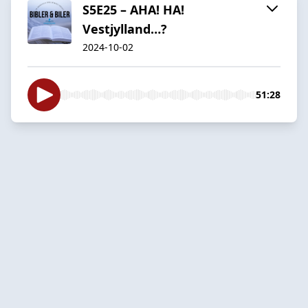
S5E25 – AHA! HA!
Vestjylland…?
2024-10-02
51:28