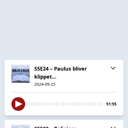
S5E24 – Paulus bliver
klippet…
2024-09-25
51:55