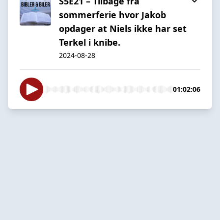
S5E21 – Tilbage fra
sommerferie hvor Jakob
opdager at Niels ikke har set
Terkel i knibe.
2024-08-28
01:02:06