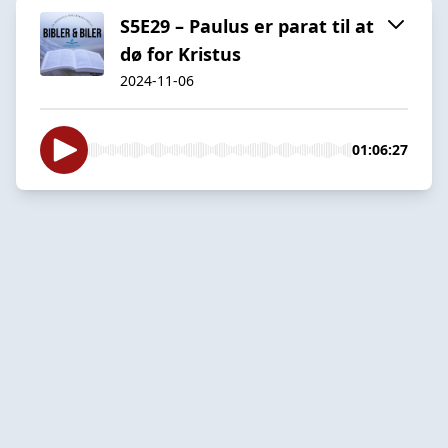
S5E29 – Paulus er parat til at
dø for Kristus
2024-11-06
01:06:27