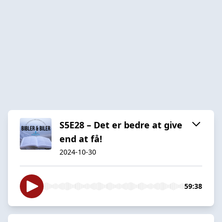
S5E28 – Det er bedre at give
end at få!
2024-10-30
59:38