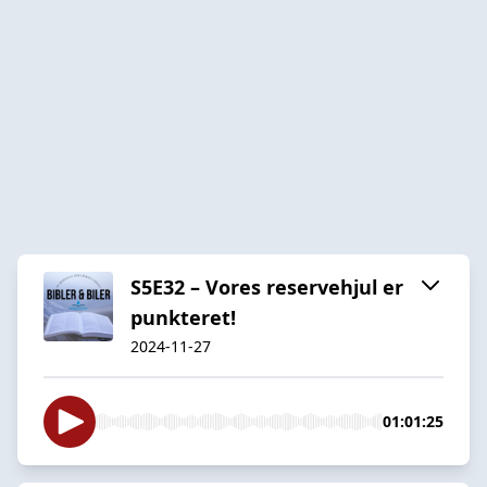
S5E32 – Vores reservehjul er
punkteret!
2024-11-27
01:01:25