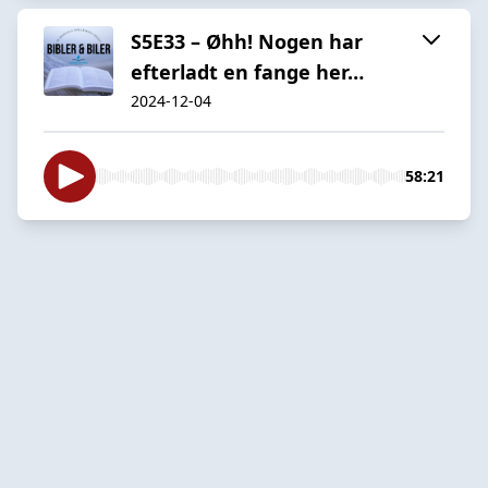
S5E33 – Øhh! Nogen har
efterladt en fange her…
2024-12-04
58:21