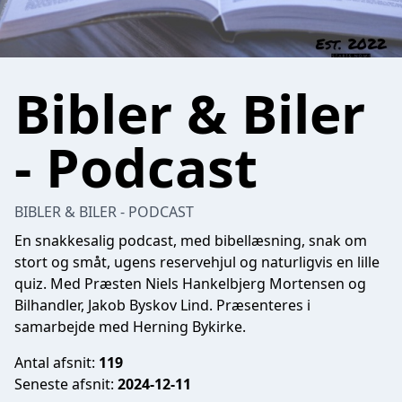
Bibler & Biler
- Podcast
BIBLER & BILER - PODCAST
En snakkesalig podcast, med bibellæsning, snak om
stort og småt, ugens reservehjul og naturligvis en lille
quiz. Med Præsten Niels Hankelbjerg Mortensen og
Bilhandler, Jakob Byskov Lind. Præsenteres i
samarbejde med Herning Bykirke.
Antal afsnit:
119
Seneste afsnit:
2024-12-11