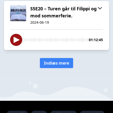
S5E20 – Turen går til Filippi og
mod sommerferie.
2024-06-19
01:12:45
Indlæs mere