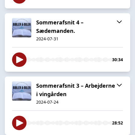
Sommerafsnit 4 –
Sædemanden.
2024-07-31
30:34
Sommerafsnit 3 – Arbejderne
i vingården
2024-07-24
28:52