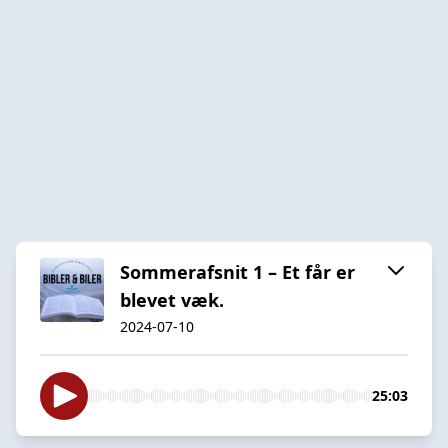
Sommerafsnit 1 – Et får er
blevet væk.
2024-07-10
25:03