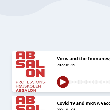
Virus and the Immune
2022-01-19
Covid 19 and mRNA vacc
2021-01-04