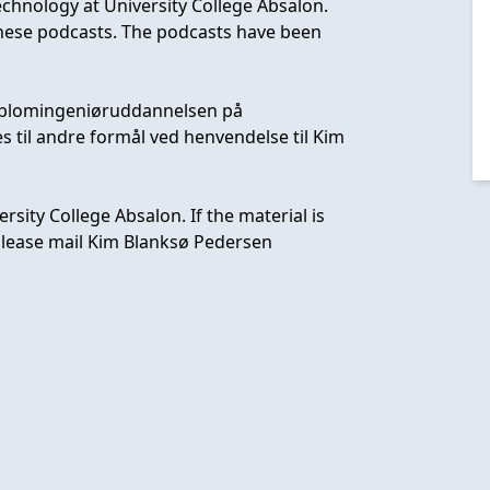
chnology at University College Absalon.
hese podcasts. The podcasts have been
Diplomingeniøruddannelsen på
 til andre formål ved henvendelse til Kim
rsity College Absalon. If the material is
please mail Kim Blanksø Pedersen