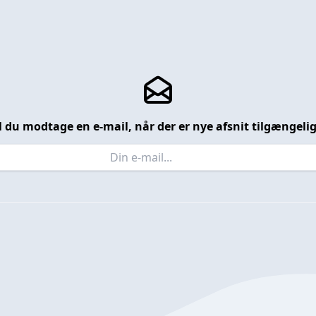
l du modtage en e-mail, når der er nye afsnit tilgængeli