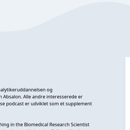
analytikeruddannelsen og
Absalon. Alle andre interesserede er
isse podcast er udviklet som et supplement
hing in the Biomedical Research Scientist