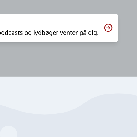
podcasts og lydbøger venter på dig.