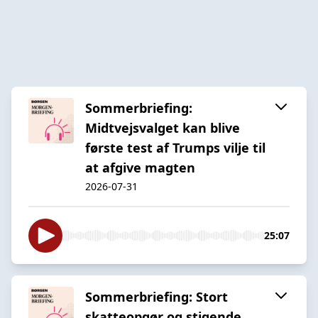
Sommerbriefing:
Midtvejsvalget kan blive
første test af Trumps vilje til
at afgive magten
2026-07-31
25:07
Sommerbriefing: Stort
skatteopgør og stigende