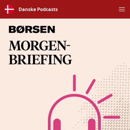
Danske Podcasts