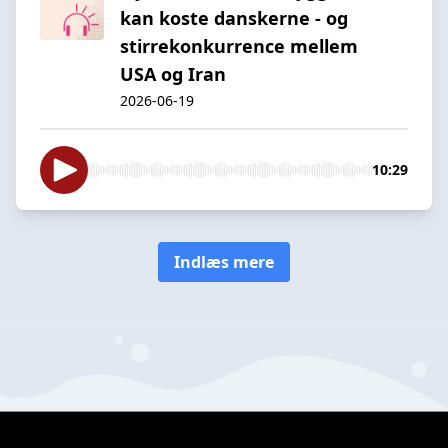
kan koste danskerne - og
stirrekonkurrence mellem
USA og Iran
2026-06-19
10:29
Indlæs mere