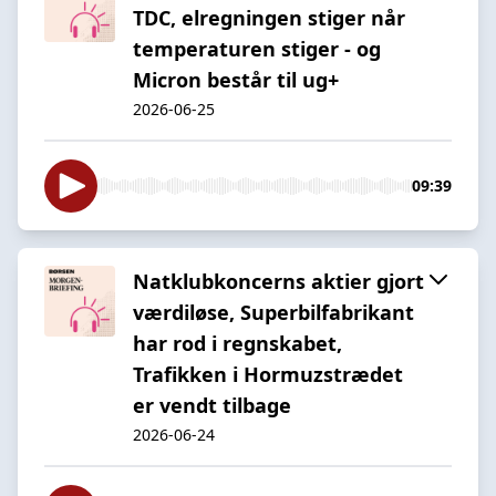
TDC, elregningen stiger når
temperaturen stiger - og
Micron består til ug+
2026-06-25
09:39
Natklubkoncerns aktier gjort
værdiløse, Superbilfabrikant
har rod i regnskabet,
Trafikken i Hormuzstrædet
er vendt tilbage
2026-06-24