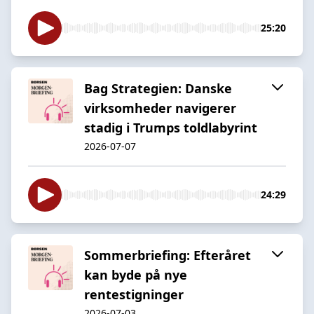
25:20
Bag Strategien: Danske
virksomheder navigerer
stadig i Trumps toldlabyrint
2026-07-07
24:29
Sommerbriefing: Efteråret
kan byde på nye
rentestigninger
2026-07-03