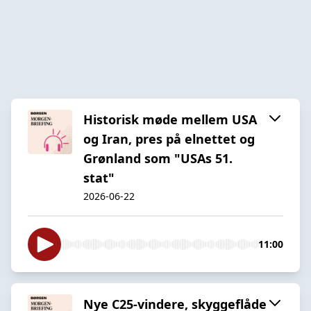
Historisk møde mellem USA
og Iran, pres på elnettet og
Grønland som "USAs 51.
stat"
2026-06-22
11:00
Nye C25-vindere, skyggeflåde