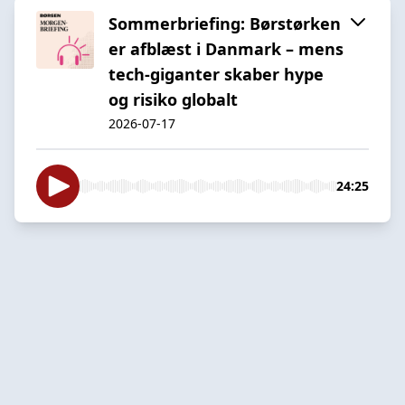
Sommerbriefing: Børstørken
er afblæst i Danmark – mens
tech-giganter skaber hype
og risiko globalt
2026-07-17
24:25