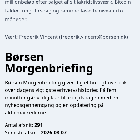
millionbeløb efter salget af sit lakridslivsværk. Bitcoin
falder tungt tirsdag og rammer laveste niveau i to
måneder.
Vært: Frederik Vincent (
frederik.vincent@borsen.dk
)
Børsen
Morgenbriefing
Børsen Morgenbriefing giver dig et hurtigt overblik
over dagens vigtigste erhvervshistorier. På fem
minutter gør vi dig klar til arbejdsdagen med en
nyhedsgennemgang og en opdatering på
aktiemarkederne.
Antal afsnit:
291
Seneste afsnit:
2026-08-07