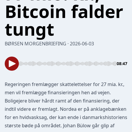
Bitcoin falder
tungt
BØRSEN MORGENBRIEFING · 2026-06-03
08:47
Regeringen fremlægger skattelettelser for 27 mia. kr.,
men vil fremlægge finansieringen hen ad vejen.
Boligejere bliver hårdt ramt af den finansiering, der
indtil videre er fremlagt. Nordea er på anklagebænken
for en hvidvasksag, der kan ende i danmarkshistoriens
største bøde på området. Johan Bülow går glip af