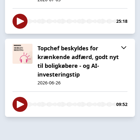
25:18
Topchef beskyldes for
krænkende adfærd, godt nyt
til boligkøbere - og AI-
investeringstip
2026-06-26
09:52