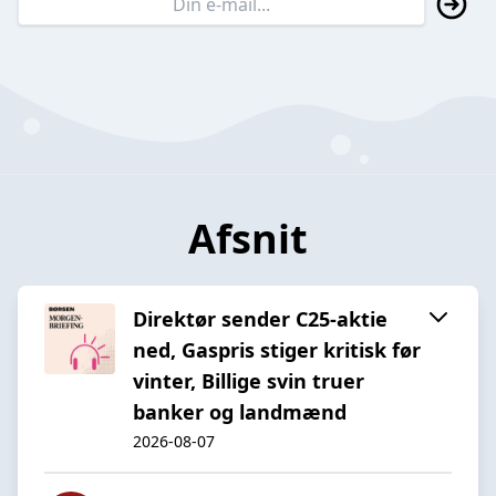
Afsnit
Direktør sender C25-aktie
ned, Gaspris stiger kritisk før
vinter, Billige svin truer
banker og landmænd
2026-08-07