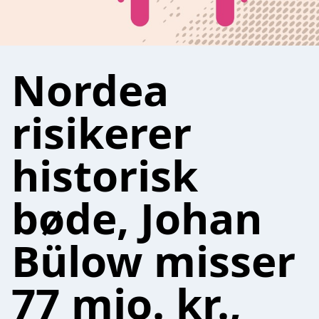
Nordea
risikerer
historisk
bøde, Johan
Bülow misser
77 mio. kr.,