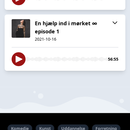
En hjælp ind i mørket ∞
episode 1
2021-10-16
56:55
Komedie
Kunst
Uddannelse
Forretning