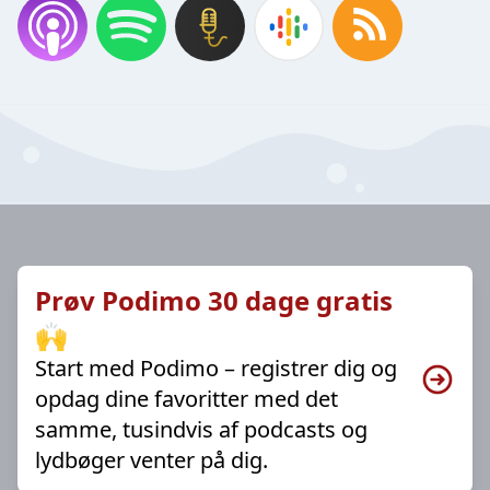
Prøv Podimo 30 dage gratis
🙌
Start med Podimo – registrer dig og
opdag dine favoritter med det
samme, tusindvis af podcasts og
lydbøger venter på dig.