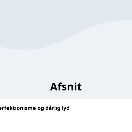
Afsnit
erfektionisme og dårlig lyd