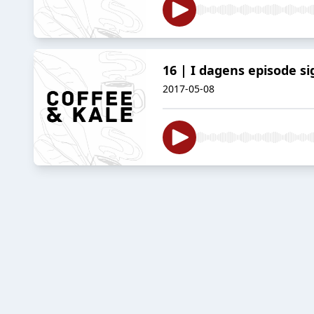
16 | I dagens episode sige
2017-05-08