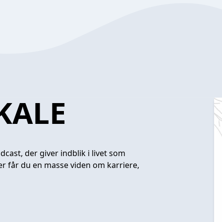
KALE
cast, der giver indblik i livet som
 Her får du en masse viden om karriere,