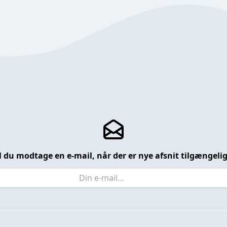
l du modtage en e-mail, når der er nye afsnit tilgængeli