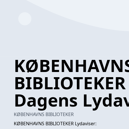
KØBENHAVN
BIBLIOTEKER 
Dagens Lydav
KØBENHAVNS BIBLIOTEKER
KØBENHAVNS BIBLIOTEKER Lydaviser: