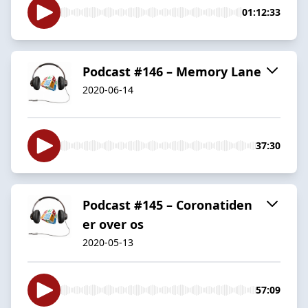
01:12:33
Podcast #146 – Memory Lane
2020-06-14
37:30
Podcast #145 – Coronatiden
er over os
2020-05-13
57:09