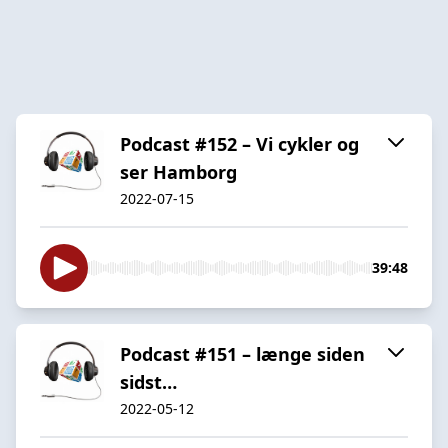
Podcast #152 – Vi cykler og
ser Hamborg
2022-07-15
39:48
Podcast #151 – længe siden
sidst…
2022-05-12