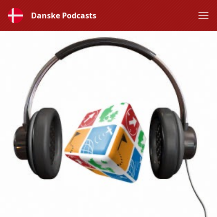
Danske Podcasts