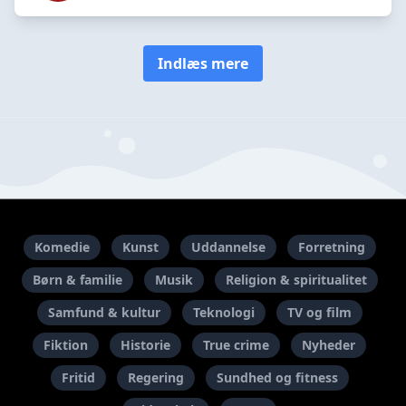
Indlæs mere
Komedie
Kunst
Uddannelse
Forretning
Børn & familie
Musik
Religion & spiritualitet
Samfund & kultur
Teknologi
TV og film
Fiktion
Historie
True crime
Nyheder
Fritid
Regering
Sundhed og fitness