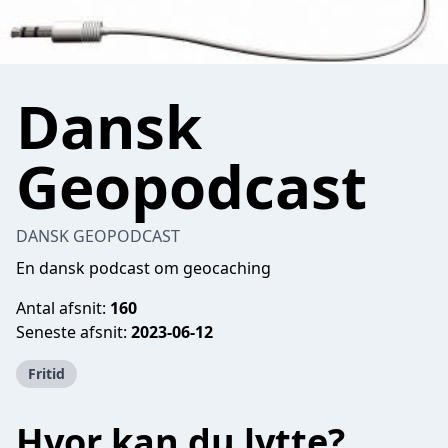
Dansk
Geopodcast
DANSK GEOPODCAST
En dansk podcast om geocaching
Antal afsnit:
160
Seneste afsnit:
2023-06-12
Fritid
Hvor kan du lytte?