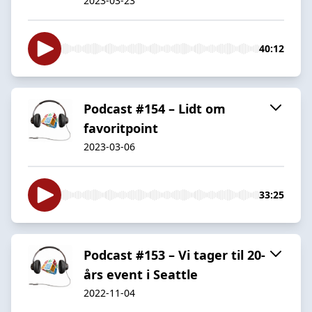
2023-03-23
40:12
Podcast #154 – Lidt om
favoritpoint
2023-03-06
33:25
Podcast #153 – Vi tager til 20-
års event i Seattle
2022-11-04