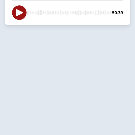
50:39