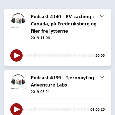
Podcast #140 – RV-caching i
Canada, på Frederiksberg og
filer fra lytterne
2019-11-06
50:05
Podcast #139 – Tjernobyl og
Adventure Labs
2019-08-21
01:00:20