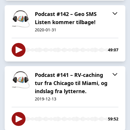
Podcast #142 – Geo SMS
Listen kommer tilbage!
2020-01-31
49:07
Podcast #141 – RV-caching
tur fra Chicago til Miami, og
indslag fra lytterne.
2019-12-13
59:52