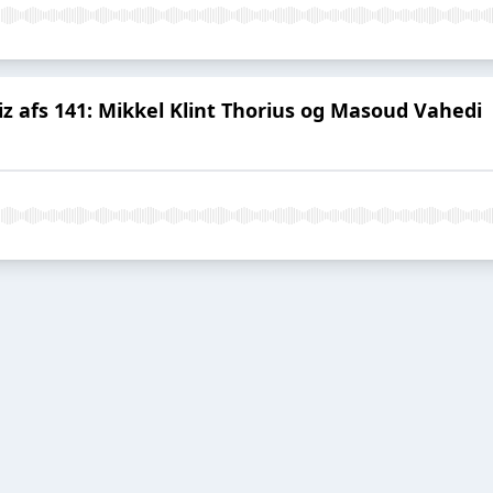
fs 141: Mikkel Klint Thorius og Masoud Vahedi