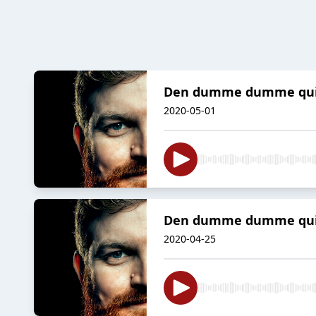
Den dumme dumme quiz 
2020-05-01
Den dumme dumme quiz 
2020-04-25