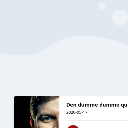
Den dumme dumme quiz a
2020-05-17