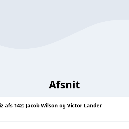
Afsnit
fs 142: Jacob Wilson og Victor Lander