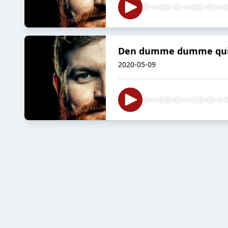
Den dumme dumme quiz a
2020-05-09