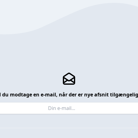
l du modtage en e-mail, når der er nye afsnit tilgængeli