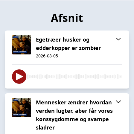
Afsnit
Egetræer husker og
edderkopper er zombier
2026-08-05
Mennesker ændrer hvordan
verden lugter, aber får vores
kønssygdomme og svampe
sladrer