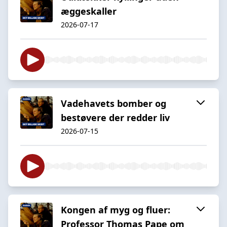
æggeskaller
2026-07-17
Vadehavets bomber og
bestøvere der redder liv
2026-07-15
Kongen af myg og fluer:
Professor Thomas Pape om