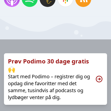
Prøv Podimo 30 dage gratis
🙌
Start med Podimo – registrer dig og
opdag dine favoritter med det
samme, tusindvis af podcasts og
lydbøger venter på dig.