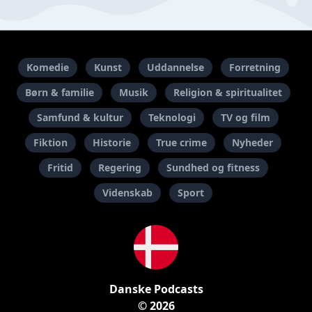
Komedie
Kunst
Uddannelse
Forretning
Børn & familie
Musik
Religion & spiritualitet
Samfund & kultur
Teknologi
TV og film
Fiktion
Historie
True crime
Nyheder
Fritid
Regering
Sundhed og fitness
Videnskab
Sport
Danske Podcasts
© 2026