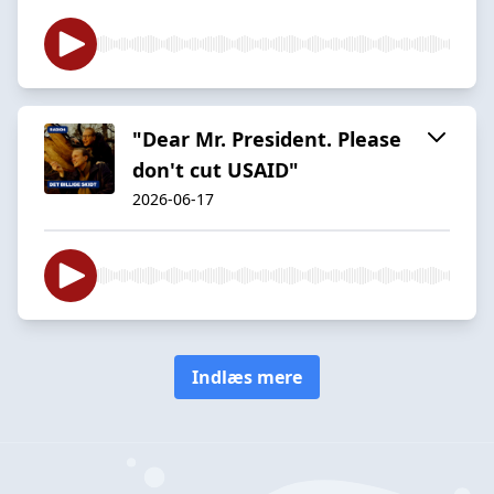
"Dear Mr. President. Please
don't cut USAID"
2026-06-17
Indlæs mere