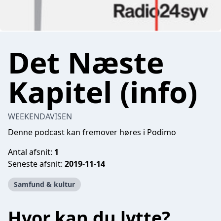
Det Næste
Kapitel (info)
WEEKENDAVISEN
Denne podcast kan fremover høres i Podimo
Antal afsnit:
1
Seneste afsnit:
2019-11-14
Samfund & kultur
Hvor kan du lytte?