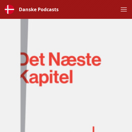
Danske Podcasts