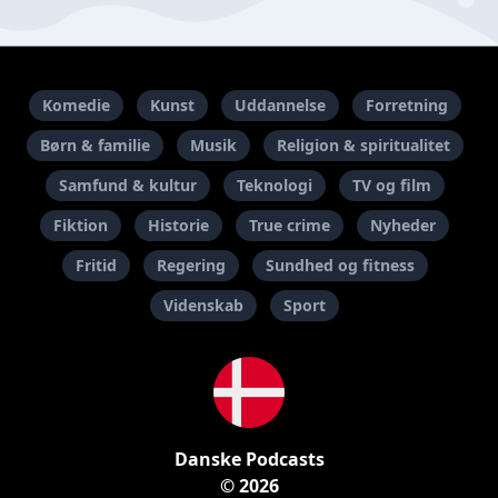
Komedie
Kunst
Uddannelse
Forretning
Børn & familie
Musik
Religion & spiritualitet
Samfund & kultur
Teknologi
TV og film
Fiktion
Historie
True crime
Nyheder
Fritid
Regering
Sundhed og fitness
Videnskab
Sport
Danske Podcasts
© 2026