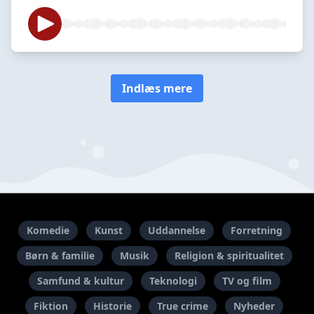
Indlæs mere
Komedie
Kunst
Uddannelse
Forretning
Børn & familie
Musik
Religion & spiritualitet
Samfund & kultur
Teknologi
TV og film
Fiktion
Historie
True crime
Nyheder