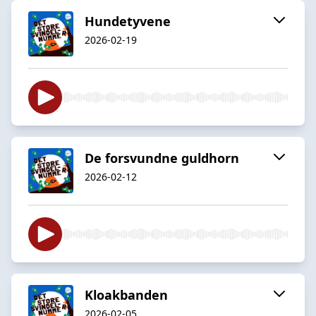
Hundetyvene
2026-02-19
De forsvundne guldhorn
2026-02-12
Kloakbanden
2026-02-05