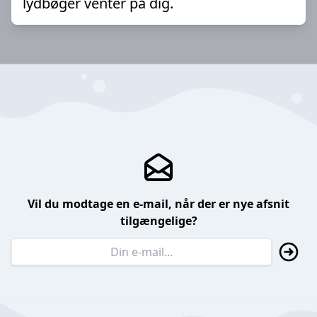
lydbøger venter på dig.
Vil du modtage en e-mail, når der er nye afsnit
tilgængelige?