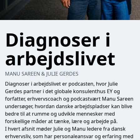
Diagnoser i
arbejdslivet
MANU SAREEN & JULIE GERDES
Diagnoser i arbejdslivet er podcasten, hvor Julie
Gerdes partner i det globale konsulenthus EY og
forfatter, erhvervscoach og podcastvært Manu Sareen
undersøger, hvordan danske arbejdspladser kan blive
bedre til at rumme og udvikle mennesker med
forskellige måder at tænke, lære og arbejde på.
I hvert afsnit møder Julie og Manu ledere fra dansk
erhvervsliv, som har personaleansvar og erfaring med