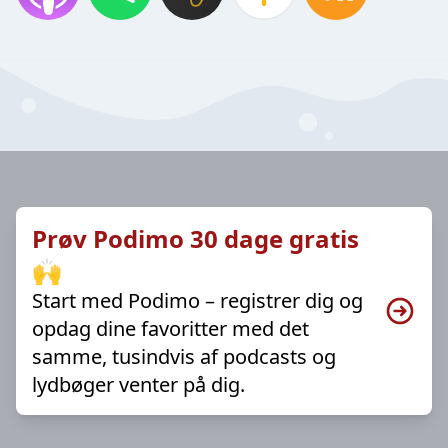
Prøv Podimo 30 dage gratis
🙌
Start med Podimo – registrer dig og
opdag dine favoritter med det
samme, tusindvis af podcasts og
lydbøger venter på dig.