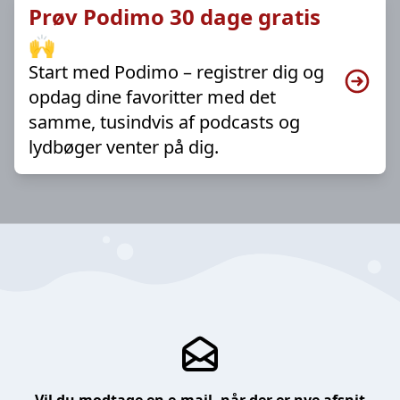
Prøv Podimo 30 dage gratis
🙌
Start med Podimo – registrer dig og
opdag dine favoritter med det
samme, tusindvis af podcasts og
lydbøger venter på dig.