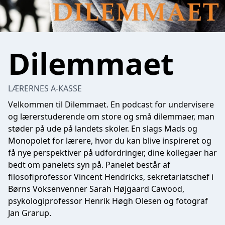
Dilemmaet
LÆRERNES A-KASSE
Velkommen til Dilemmaet. En podcast for undervisere
og lærerstuderende om store og små dilemmaer, man
støder på ude på landets skoler. En slags Mads og
Monopolet for lærere, hvor du kan blive inspireret og
få nye perspektiver på udfordringer, dine kollegaer har
bedt om panelets syn på. Panelet består af
filosofiprofessor Vincent Hendricks, sekretariatschef i
Børns Voksenvenner Sarah Højgaard Cawood,
psykologiprofessor Henrik Høgh Olesen og fotograf
Jan Grarup.