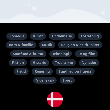
Komedie
Kunst
Uddannelse
Forretning
Børn & familie
Musik
Religion & spiritualitet
Samfund & kultur
Teknologi
TV og film
Fiktion
Historie
True crime
Nyheder
Fritid
Regering
Sundhed og fitness
Videnskab
Sport