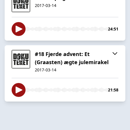
2017-03-14
24:51
#18 Fjerde advent: Et
(Graasten) ægte julemirakel
2017-03-14
21:58