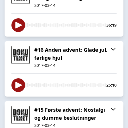
2017-03-14
36:19
#16 Anden advent: Glade jul,
farlige hjul
2017-03-14
25:10
#15 Første advent: Nostalgi
og dumme beslutninger
2017-03-14