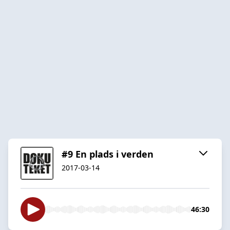
#9 En plads i verden
2017-03-14
46:30