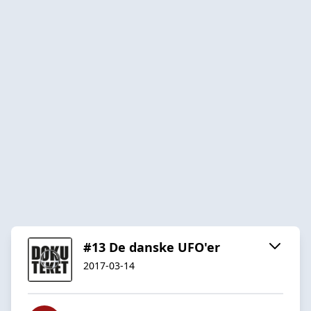
#13 De danske UFO'er
2017-03-14