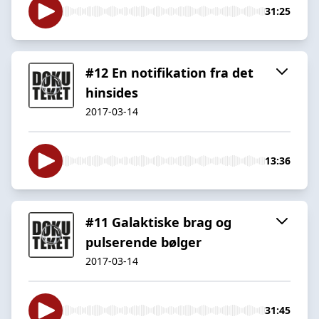
31:25
#12 En notifikation fra det
hinsides
2017-03-14
13:36
#11 Galaktiske brag og
pulserende bølger
2017-03-14
31:45