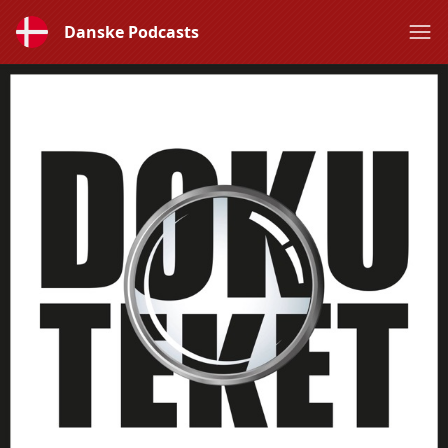
Danske Podcasts