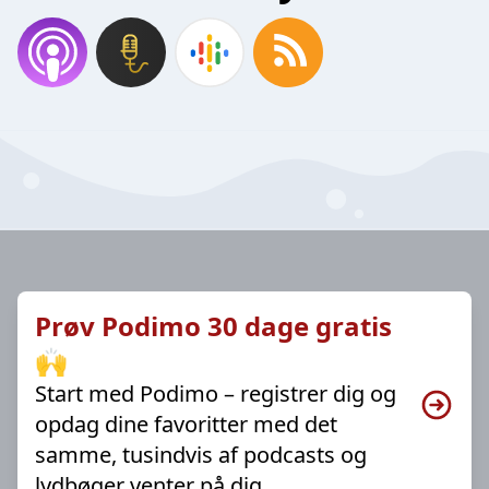
Prøv Podimo 30 dage gratis
🙌
Start med Podimo – registrer dig og
opdag dine favoritter med det
samme, tusindvis af podcasts og
lydbøger venter på dig.