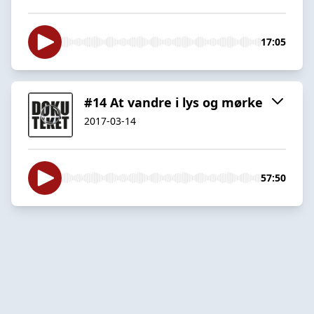
17:05
#14 At vandre i lys og mørke
2017-03-14
57:50