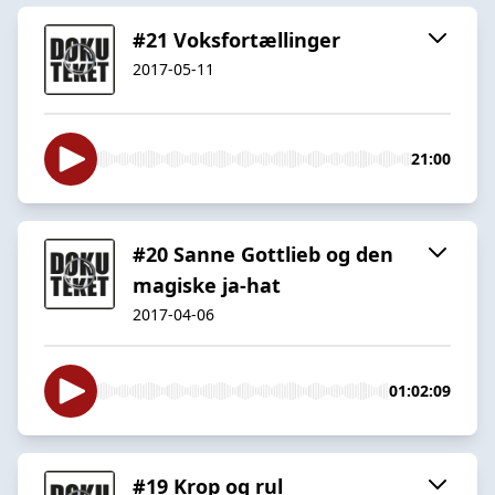
#21 Voksfortællinger
2017-05-11
21:00
#20 Sanne Gottlieb og den
magiske ja-hat
2017-04-06
01:02:09
#19 Krop og rul