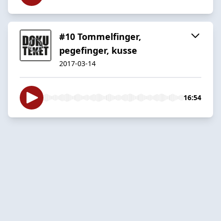
#10 Tommelfinger,
pegefinger, kusse
2017-03-14
16:54