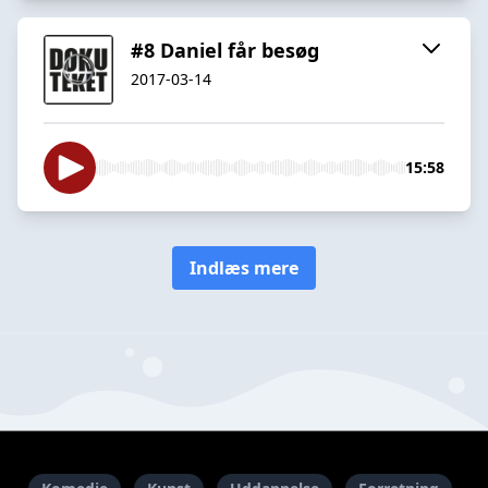
#8 Daniel får besøg
2017-03-14
15:58
Indlæs mere