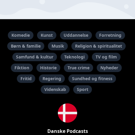
Komedie
Kunst
Uddannelse
Forretning
Børn & familie
Musik
Religion & spiritualitet
Samfund & kultur
Teknologi
TV og film
Fiktion
Historie
True crime
Nyheder
Fritid
Regering
Sundhed og fitness
Videnskab
Sport
Danske Podcasts