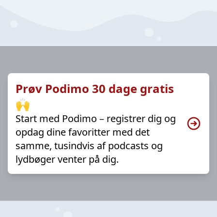
Prøv Podimo 30 dage gratis
🙌
Start med Podimo – registrer dig og
opdag dine favoritter med det
samme, tusindvis af podcasts og
lydbøger venter på dig.