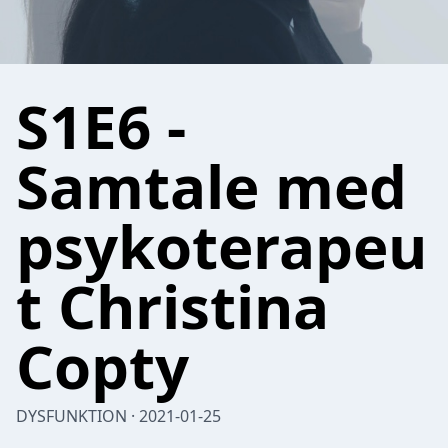
S1E6 -
Samtale med
psykoterapeu
t Christina
Copty
DYSFUNKTION · 2021-01-25