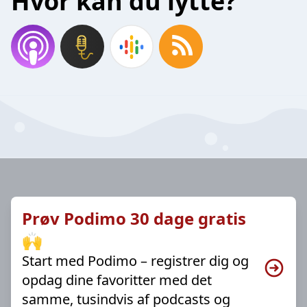
Hvor kan du lytte?
Prøv Podimo 30 dage gratis
🙌
Start med Podimo – registrer dig og
opdag dine favoritter med det
samme, tusindvis af podcasts og