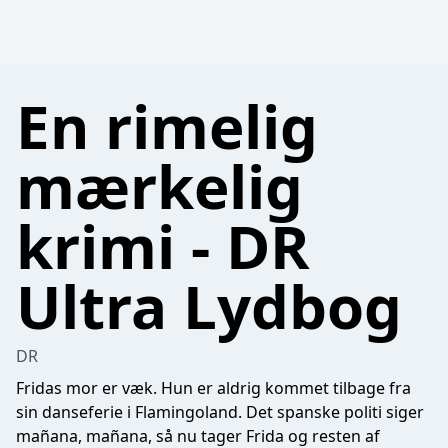
En rimelig
mærkelig
krimi - DR
Ultra Lydbog
DR
Fridas mor er væk. Hun er aldrig kommet tilbage fra
sin danseferie i Flamingoland. Det spanske politi siger
mañana, mañana, så nu tager Frida og resten af