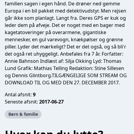
familien sagen i egen hånd. De drøner ned gemme
Europa i en bil pakket med detektivudstyr. Men rejsen
går ikke som planlagt. Langt fra. Deres GPS er kuk og
leder dem på afveje. Det er noget med en bager med
kagetatoveringer på overarmene, gigantiske
mennesker, en gul varevogn, knækpølser og grønne
piller. Lyder det mærkeligt? Det er det også, og så bli'r
det også ret uhyggeligt. Anbefales fra 7 år. Forfatter:
Annie Bahnson Indlæst af: Silja Okking Lyd: Thomas
Lund Grafik: Mathias Telling Redaktion: Stine Sillesen
og Dennis Glintborg.TILGÆNGELIGE SOM STREAM OG
DOWNLOAD TIL OG MED DEN 27. DECEMBER 2017.
Antal afsnit:
9
Seneste afsnit:
2017-06-27
Børn & familie