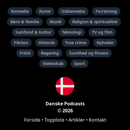
Komedie
Kunst
Uddannelse
Forretning
Børn & familie
Musik
Religion & spiritualitet
Samfund & kultur
Teknologi
TV og film
Fiktion
Historie
True crime
Nyheder
Fritid
Regering
Sundhed og fitness
Videnskab
Sport
Danske Podcasts
© 2026
Forside
•
Toppliste
•
Artikler
•
Kontakt