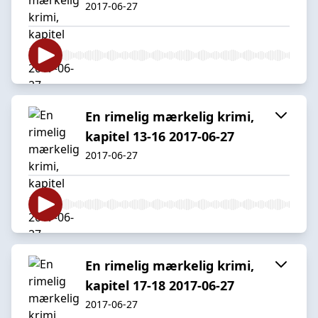
2017-06-27
En rimelig mærkelig krimi,
kapitel 13-16 2017-06-27
2017-06-27
En rimelig mærkelig krimi,
kapitel 17-18 2017-06-27
2017-06-27