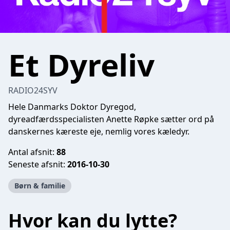
Et Dyreliv
RADIO24SYV
Hele Danmarks Doktor Dyregod,
dyreadfærdsspecialisten Anette Røpke sætter ord på
danskernes kæreste eje, nemlig vores kæledyr.
Antal afsnit:
88
Seneste afsnit:
2016-10-30
Børn & familie
Hvor kan du lytte?