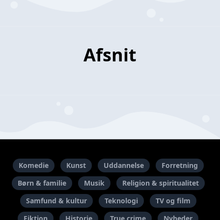
Afsnit
Komedie
Kunst
Uddannelse
Forretning
Børn & familie
Musik
Religion & spiritualitet
Samfund & kultur
Teknologi
TV og film
Fiktion
Historie
True crime
Nyheder