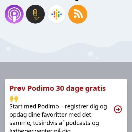
Prøv Podimo 30 dage gratis
🙌
Start med Podimo – registrer dig og
opdag dine favoritter med det
samme, tusindvis af podcasts og
lydbøger venter på dig.