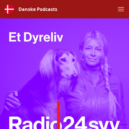
Danske Podcasts