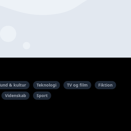
und & kultur
Teknologi
TV og film
Fiktion
Videnskab
Sport