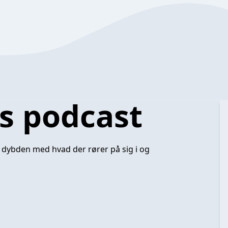
s podcast
i dybden med hvad der rører på sig i og