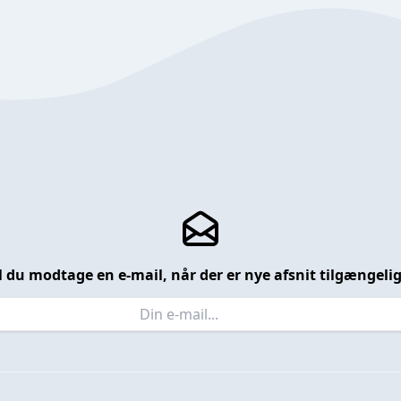
l du modtage en e-mail, når der er nye afsnit tilgængeli