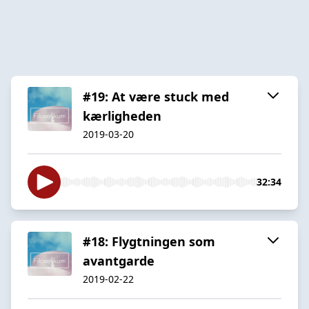
#19: At være stuck med
kærligheden
2019-03-20
32:34
#18: Flygtningen som
avantgarde
2019-02-22