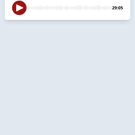
29:05