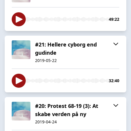
49:22
#21: Hellere cyborg end
gudinde
2019-05-22
32:40
#20: Protest 68-19 (3): At
skabe verden på ny
2019-04-24