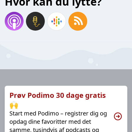
Hvor kan du lytte?
Prøv Podimo 30 dage gratis
🙌
Start med Podimo – registrer dig og
opdag dine favoritter med det
samme, tusindvis af podcasts og