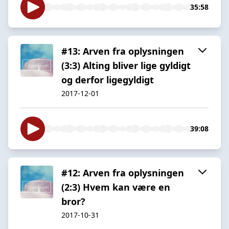
35:58
#13: Arven fra oplysningen
(3:3) Alting bliver lige gyldigt
og derfor ligegyldigt
2017-12-01
39:08
#12: Arven fra oplysningen
(2:3) Hvem kan være en
bror?
2017-10-31