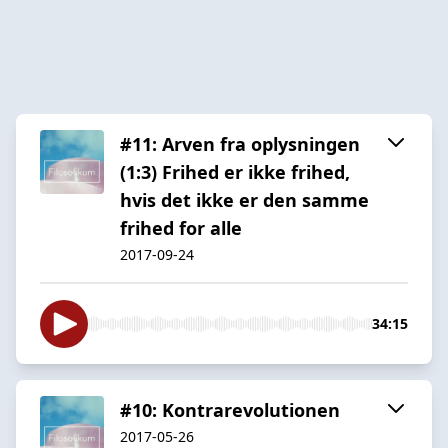
#11: Arven fra oplysningen
(1:3) Frihed er ikke frihed,
hvis det ikke er den samme
frihed for alle
2017-09-24
34:15
#10: Kontrarevolutionen
2017-05-26