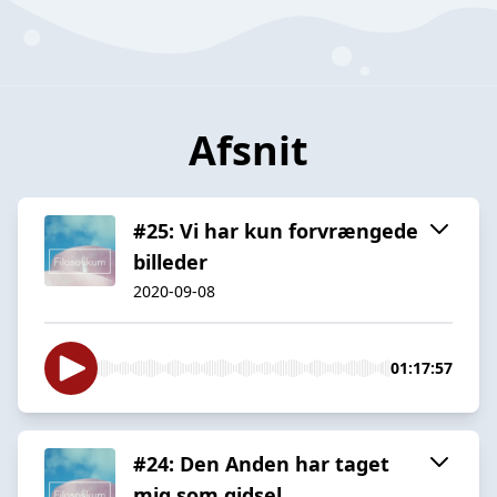
Afsnit
#25: Vi har kun forvrængede
billeder
2020-09-08
01:17:57
#24: Den Anden har taget
mig som gidsel