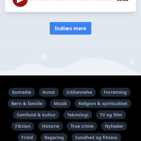
Indlæs mere
Komedie
Kunst
Uddannelse
Forretning
Børn & familie
Musik
Religion & spiritualitet
Samfund & kultur
Teknologi
TV og film
Fiktion
Historie
True crime
Nyheder
Fritid
Regering
Sundhed og fitness