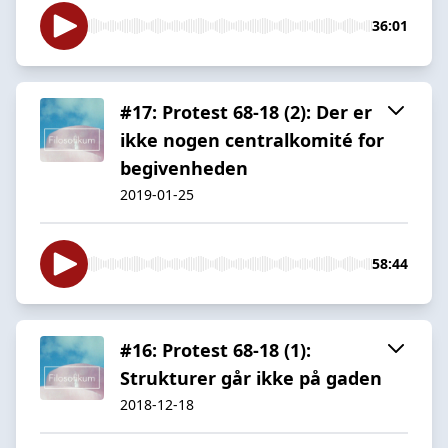
36:01
#17: Protest 68-18 (2): Der er
ikke nogen centralkomité for
begivenheden
2019-01-25
58:44
#16: Protest 68-18 (1):
Strukturer går ikke på gaden
2018-12-18