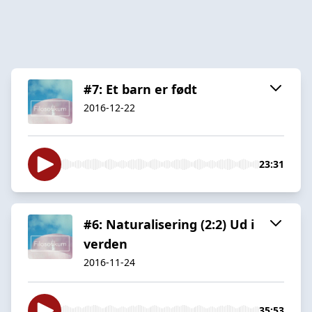
#7: Et barn er født
2016-12-22
23:31
#6: Naturalisering (2:2) Ud i
verden
2016-11-24
35:53