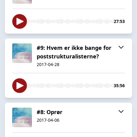
27:53
#9: Hvem er ikke bange for
poststrukturalisterne?
2017-04-28
35:56
#8: Oprør
2017-04-06