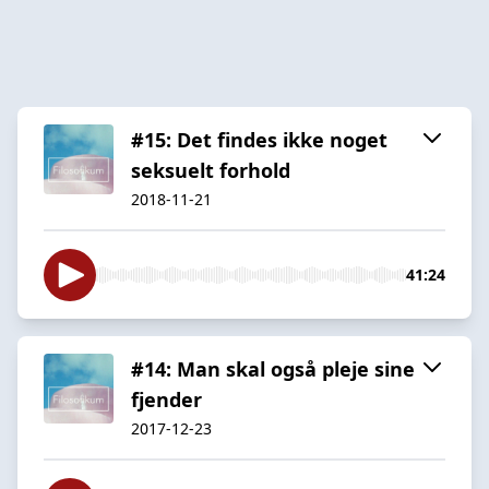
#15: Det findes ikke noget
seksuelt forhold
2018-11-21
41:24
#14: Man skal også pleje sine
fjender
2017-12-23