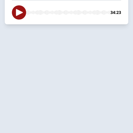
34:23