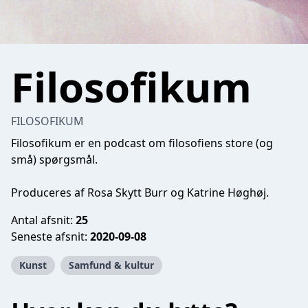
Filosofikum
FILOSOFIKUM
Filosofikum er en podcast om filosofiens store (og
små) spørgsmål.
Produceres af Rosa Skytt Burr og Katrine Høghøj.
Antal afsnit:
25
Seneste afsnit:
2020-09-08
Kunst
Samfund & kultur