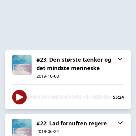
#23: Den største tænker og
det mindste menneske
2019-10-08
55:24
#22: Lad fornuften regere
2019-06-24