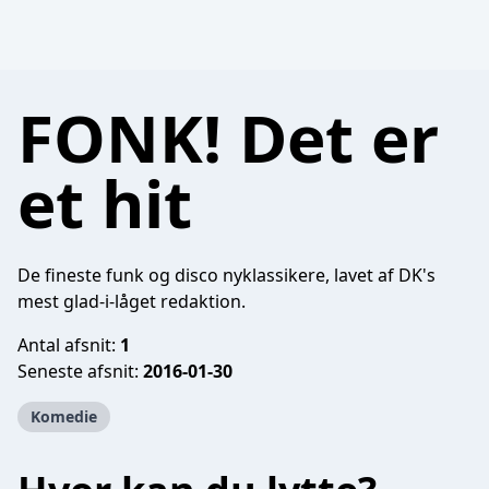
FONK! Det er
et hit
De fineste funk og disco nyklassikere, lavet af DK's
mest glad-i-låget redaktion.
Antal afsnit:
1
Seneste afsnit:
2016-01-30
Komedie