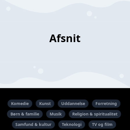
Afsnit
Komedie
Kunst
Uddannelse
Forretning
Børn & familie
Musik
Religion & spiritualitet
Samfund & kultur
Teknologi
TV og film