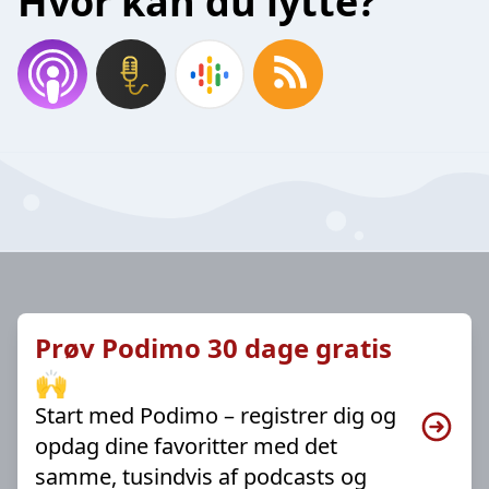
Hvor kan du lytte?
Prøv Podimo 30 dage gratis
🙌
Start med Podimo – registrer dig og
opdag dine favoritter med det
samme, tusindvis af podcasts og