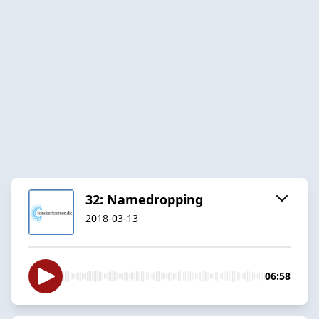
32: Namedropping
2018-03-13
06:58