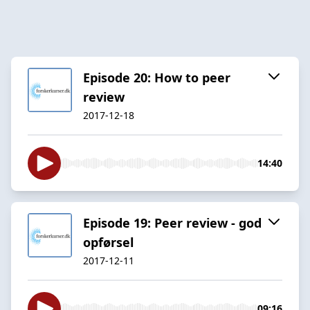
Episode 20: How to peer
review
2017-12-18
14:40
Episode 19: Peer review - god
opførsel
2017-12-11
09:16