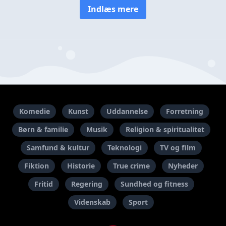
Indlæs mere
Komedie
Kunst
Uddannelse
Forretning
Børn & familie
Musik
Religion & spiritualitet
Samfund & kultur
Teknologi
TV og film
Fiktion
Historie
True crime
Nyheder
Fritid
Regering
Sundhed og fitness
Videnskab
Sport