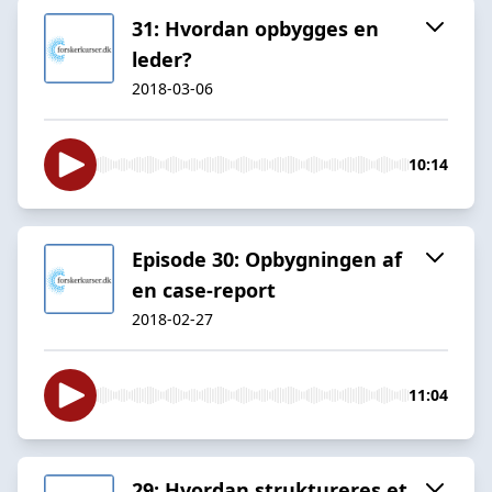
31: Hvordan opbygges en
leder?
2018-03-06
10:14
Episode 30: Opbygningen af
en case-report
2018-02-27
11:04
29: Hvordan struktureres et