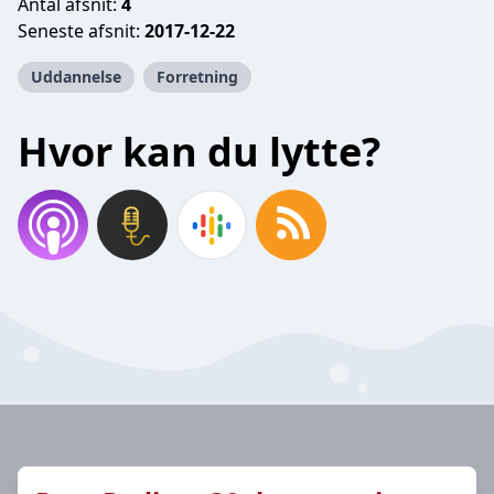
Antal afsnit:
4
Seneste afsnit:
2017-12-22
Uddannelse
Forretning
Hvor kan du lytte?