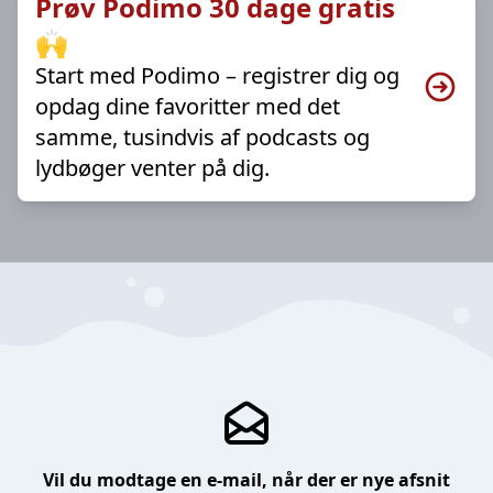
Prøv Podimo 30 dage gratis
🙌
Start med Podimo – registrer dig og
opdag dine favoritter med det
samme, tusindvis af podcasts og
lydbøger venter på dig.
Vil du modtage en e-mail, når der er nye afsnit