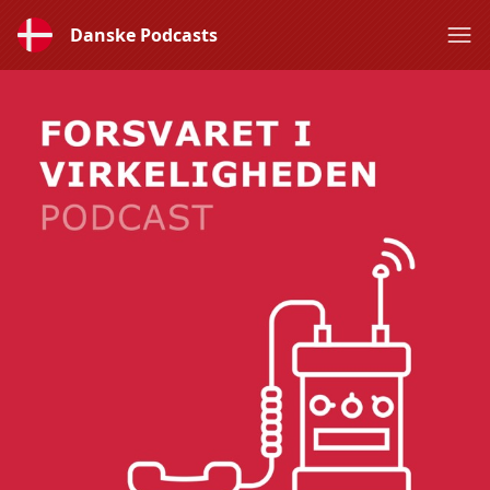
Danske Podcasts