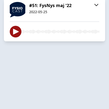
#51: FysNys maj '22
2022-05-25