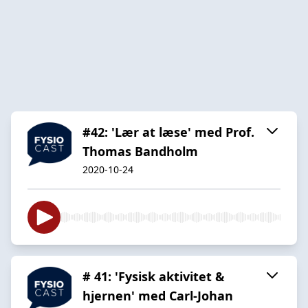
#42: 'Lær at læse' med Prof.
Thomas Bandholm
2020-10-24
# 41: 'Fysisk aktivitet &
hjernen' med Carl-Johan