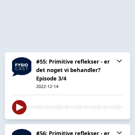
#55: Primitive reflekser - er
det noget vi behandler?
Episode 3/4
2022-12-14
#56: Primitive reflekser - er