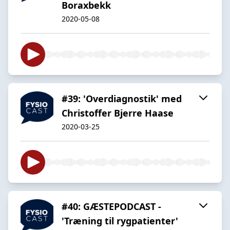
Boraxbekk
2020-05-08
#39: 'Overdiagnostik' med
Christoffer Bjerre Haase
2020-03-25
#40: GÆSTEPODCAST -
'Træning til rygpatienter'