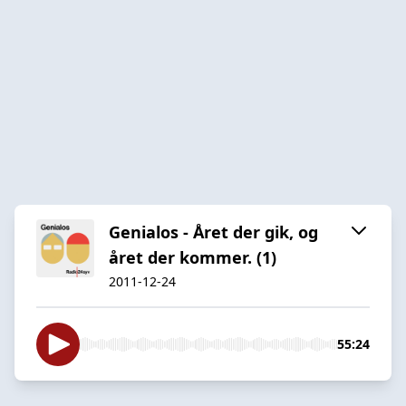
Genialos - Året der gik, og
året der kommer. (1)
2011-12-24
55:24