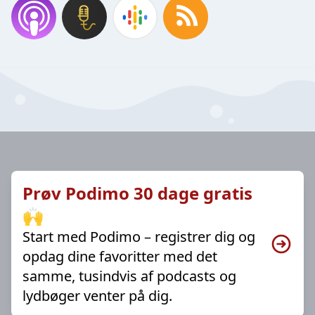
Prøv Podimo 30 dage gratis
🙌
Start med Podimo – registrer dig og
opdag dine favoritter med det
samme, tusindvis af podcasts og
lydbøger venter på dig.