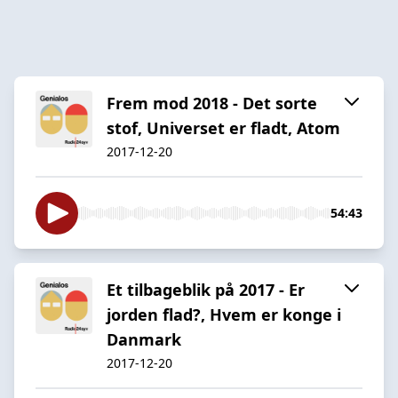
Frem mod 2018 - Det sorte
stof, Universet er fladt, Atom
2017-12-20
54:43
Et tilbageblik på 2017 - Er
jorden flad?, Hvem er konge i
Danmark
2017-12-20