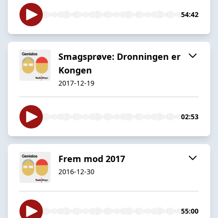
54:42
Smagsprøve: Dronningen er
Kongen
2017-12-19
02:53
Frem mod 2017
2016-12-30
55:00