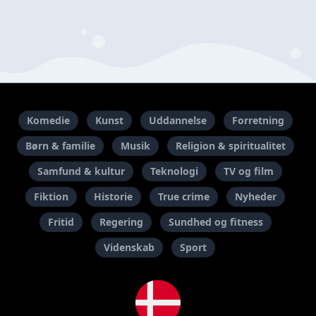
Komedie
Kunst
Uddannelse
Forretning
Børn & familie
Musik
Religion & spiritualitet
Samfund & kultur
Teknologi
TV og film
Fiktion
Historie
True crime
Nyheder
Fritid
Regering
Sundhed og fitness
Videnskab
Sport