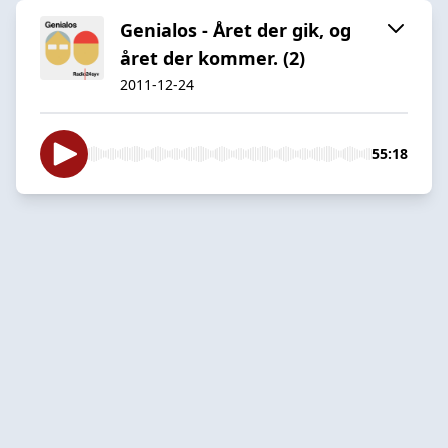
Genialos - Året der gik, og
året der kommer. (2)
2011-12-24
55:18