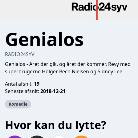
Genialos
RADIO24SYV
Genialos - Året der gik, og året der kommer. Revy med
superbrugerne Holger Bech Nielsen og Sidney Lee.
Antal afsnit:
19
Seneste afsnit:
2018-12-21
Komedie
Hvor kan du lytte?